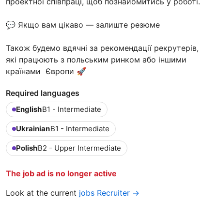
проектної співпраці, щоб познайомитись у роботі.
💬 Якщо вам цікаво — залиште резюме
Також будемо вдячні за рекомендації рекрутерів,
які працюють з польським ринком або іншими
країнами Європи 🚀
Required languages
English
B1 - Intermediate
Ukrainian
B1 - Intermediate
Polish
B2 - Upper Intermediate
The job ad is no longer active
Look at the current
jobs Recruiter →