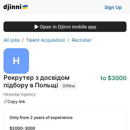
Sign Up
Open in Djinni mobile app
All jobs
Talent Acquisition
Recruiter
Рекрутер з досвідом
to $3000
підбору в Польщі
Offline
Hirestep Agency
Copy link
Only from 2 years of experience
$2000-3000