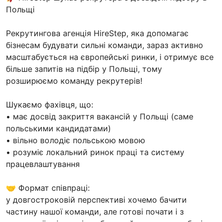
Польщі
Рекрутингова агенція HireStep, яка допомагає
бізнесам будувати сильні команди, зараз активно
масштабується на європейські ринки, і отримує все
більше запитів на підбір у Польщі, тому
розширюємо команду рекрутерів!
Шукаємо фахівця, що:
• має досвід закриття вакансій у Польщі (саме
польськими кандидатами)
• вільно володіє польською мовою
• розуміє локальний ринок праці та систему
працевлаштування
🤝 Формат співпраці:
у довгостроковій перспективі хочемо бачити
частину нашої команди, але готові почати і з