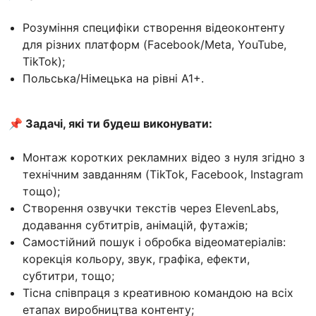
Розуміння специфіки створення відеоконтенту
для різних платформ (Facebook/Meta, YouTube,
TikTok);
Польська/Німецька на рівні A1+.
📌 Задачі, які ти будеш виконувати:
Монтаж коротких рекламних відео з нуля згідно з
технічним завданням (TikTok, Facebook, Instagram
тощо);
Створення озвучки текстів через ElevenLabs,
додавання субтитрів, анімацій, футажів;
Самостійний пошук і обробка відеоматеріалів:
корекція кольору, звук, графіка, ефекти,
субтитри, тощо;
Тісна співпраця з креативною командою на всіх
етапах виробництва контенту;