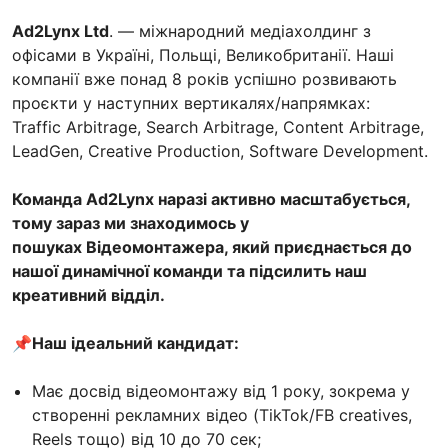
Ad2Lynx Ltd
. — міжнародний медіахолдинг з
офісами в Україні, Польщі, Великобританії. Наші
компанії вже понад 8 років успішно розвивають
проєкти у наступних вертикалях/напрямках:
Traffic Arbitrage, Search Arbitrage, Content Arbitrage,
LeadGen, Creative Production, Software Development.
Команда Ad2Lynx наразі активно масштабується,
тому зараз ми знаходимось у
пошуках Відеомонтажера, який приєднається до
нашої динамічної команди та підсилить наш
креативний відділ.
📌Наш ідеальний кандидат:
Має досвід відеомонтажу від 1 року, зокрема у
створенні рекламних відео (TikTok/FB creatives,
Reels тощо) від 10 до 70 сек;