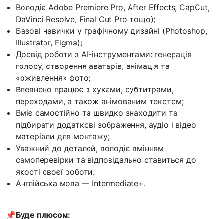
Володіє Adobe Premiere Pro, After Effects, CapCut,
DaVinci Resolve, Final Cut Pro тощо);
Базові навички у графічному дизайні (Photoshop,
Illustrator, Figma);
Досвід роботи з AI-інструментами: генерація
голосу, створення аватарів, анімація та
«оживлення» фото;
Впевнено працює з хуками, субтитрами,
переходами, а також анімованим текстом;
Вміє самостійно та швидко знаходити та
підбирати додаткові зображення, аудіо і відео
матеріали для монтажу;
Уважний до деталей, володіє вмінням
самоперевірки та відповідально ставиться до
якості своєї роботи.
Англійська мова — Intermediate+.
📌Буде плюсом: