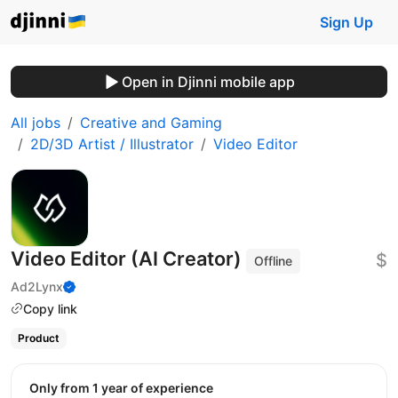
Sign Up
Open in Djinni mobile app
All jobs
Creative and Gaming
2D/3D Artist / Illustrator
Video Editor
Video Editor (AI Creator)
$
Offline
Ad2Lynx
Copy link
Product
Only from 1 year of experience