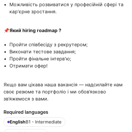
Можливість розвиватися у професійній сфері та
кар'єрне зростання.
📌Який hiring roadmap ?
Пройти співбесіду з рекрутером;
Виконати тестове завдання;
Пройти фінальне інтерв'ю;
Отримати офер!
Якщо вам цікава наша вакансія — надсилайте нам
своє резюме та портфоліо і ми обов’язково
зв’яжемося з вами.
Required languages
English
B1 - Intermediate