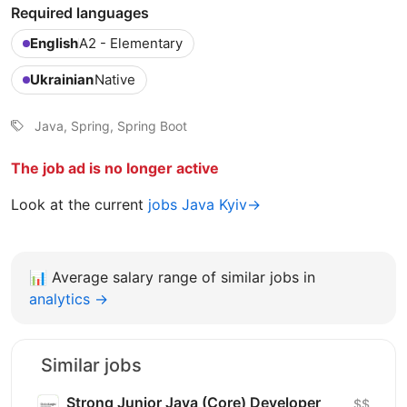
Required languages
English
A2 - Elementary
Ukrainian
Native
Java, Spring, Spring Boot
The job ad is no longer active
Look at the current
jobs Java Kyiv→
📊
Average salary range of similar jobs in
analytics →
Similar jobs
Strong Junior Java (Core) Developer
$$