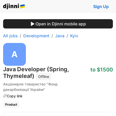
Sign Up
Open in Djinni mobile app
All jobs
Development
Java
Kyiv
Java Developer (Spring,
to $1500
Thymeleaf)
Offline
Акціонерне товариство "Фонд
декарбонізації України"
Copy link
Product