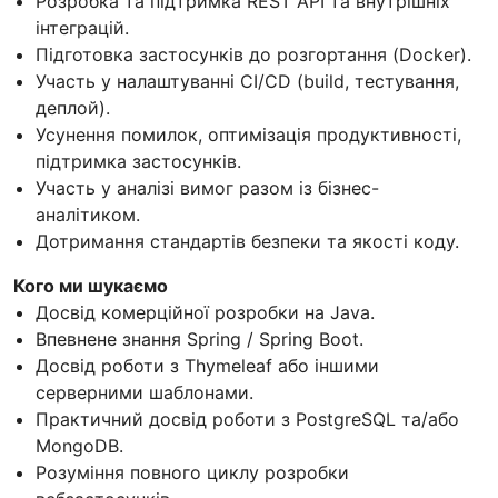
Розробка та підтримка REST API та внутрішніх
інтеграцій.
Підготовка застосунків до розгортання (Docker).
Участь у налаштуванні CI/CD (build, тестування,
деплой).
Усунення помилок, оптимізація продуктивності,
підтримка застосунків.
Участь у аналізі вимог разом із бізнес-
аналітиком.
Дотримання стандартів безпеки та якості коду.
Кого ми шукаємо
Досвід комерційної розробки на Java.
Впевнене знання Spring / Spring Boot.
Досвід роботи з Thymeleaf або іншими
серверними шаблонами.
Практичний досвід роботи з PostgreSQL та/або
MongoDB.
Розуміння повного циклу розробки