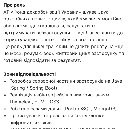
Про роль
АТ «Фонд декарбонізації України» шукає Java-
розробника повного циклу, який зможе самостійно
або в команді створювати, запускати та
підтримувати вебзастосунки — від бізнес-логіки до
користувацького інтерфейсу та розгортання.
Це роль для інженера, який не ділить роботу на «це
не моє», розуміє весь життєвий цикл застосунку та
готовий відповідати за результат.
Зони відповідальності
Розробка серверної частини застосунків на Java
(Spring / Spring Boot).
Реалізація вебінтерфейсів з використанням
Thymeleaf, HTML, CSS.
Робота з базами даних (PostgreSQL, MongoDB).
Проєктування та реалізація бізнес-логіки
цифрових сервісів.