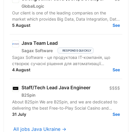
GlobalLogic
Our client is one of the leading companies on the
market which provides Big Data, Data Integration, Data
Preparation and Enterprise Application Integration...
5 August
See
Java Team Lead
Sagax Software
RESPONDS QUICKLY
Sagax Software - це продуктова IT-компанія, що
створює сучасні рішення для автоматизації
страхового бізнесу. Ми розробляємо комплексну
4 August
See
платформу для...
Staff/Tech Lead Java Engineer
$$$$
B2Spin
About B2Spin We are B2Spin, and we are dedicated to
delivering the best Free-to-Play Social Casino and
gaming experiences by creating captivating,
31 July
See
engaging,...
All jobs Java Ukraine →