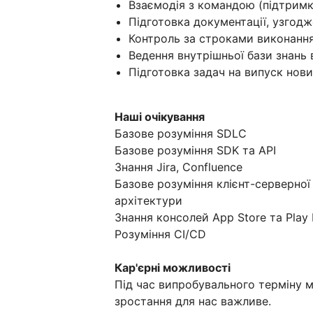
Взаємодія з командою (підтримка
Підготовка документації, узгод
Контроль за строками виконання
Ведення внутрішньої бази знань 
Підготовка задач на випуск нови
Наші очікування
Базове розуміння SDLC
Базове розуміння SDK та API
Знання Jira, Confluence
Базове розуміння клієнт-серверної
архітектури
Знання консолей App Store та Play
Розуміння CI/CD
Кaр'єрні можливості
Під час випробувального терміну 
зростання для нас важливе.