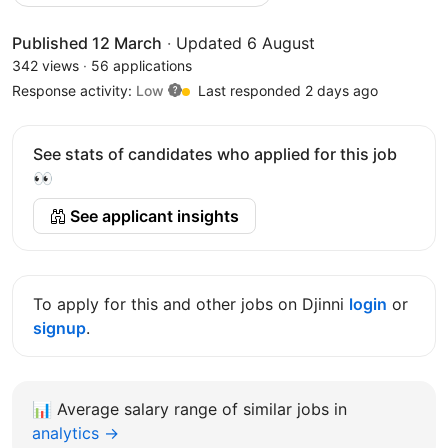
Published 12 March
·
Updated 6 August
342 views
·
56 applications
Response activity:
Low
Last responded 2 days ago
See stats of candidates who applied for this job
👀
See applicant insights
To apply for this and other jobs on Djinni
login
or
signup
.
📊
Average salary range of similar jobs in
analytics →