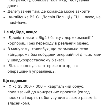
даних.
Делегування там, де команда може закрити.
Англійська B2-C1. Досвід Польщі / EU — плюс, не
must-have.
Не підійде, якщо:
Досвід тільки в Big4 / банку / держкомпанії /
корпорації без переходу в реальний бізнес.
В минулому головбух, що формально став
«фіндиром» без побудови операційної фінсистеми
у швидкозростаючому бізнесі.
Більше консультант-презентатор, ніж
операційний управлінець.
Що надаємо:
Фікс $5 000-7 000 + квартальний бонус,
прив'язаний до конкретних проєктів (склад
проєктів і вартість бонусу визначаємо разом із
власником).