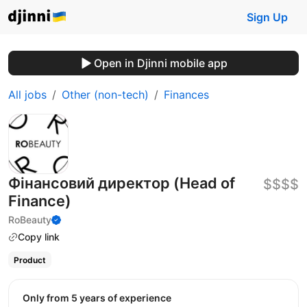
Sign Up
Open in Djinni mobile app
All jobs
Other (non-tech)
Finances
Фінансовий директор (Head of
$$$$
Finance)
RoBeauty
Copy link
Product
Only from 5 years of experience