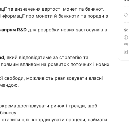
ції та визначення вартості монет та банкнот.
 інформації про монети й банкноти та поради з
напрям R&D
для розробки нових застосунків в
ad
, який відповідатиме за стратегію та
з прямим впливом на розвиток поточних і нових
ї свободи, можливість реалізовувати власні
омандою.
зокрема досліджувати ринок і тренди, щоб
бізнесу.
ставити цілі, координувати процеси, наймати