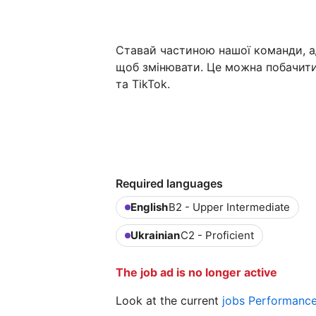
Ставай частиною нашої команди, а
щоб змінювати. Це можна побачити 
та TikTok.
Required languages
English
B2 - Upper Intermediate
Ukrainian
C2 - Proficient
The job ad is no longer active
Look at the current
jobs Performanc