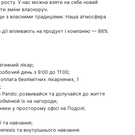
 росту. У нас можна взяти на себе новий
ти зміни власноруч.
ди з власними традиціями. Наша атмосфера
а дії впливають на продукт і компанію — 88%
тивний лікар;
обочий день з 9:00 до 11:00;
оплата безлімітних лікарняних, 1
;
 Pando: розвивайся та долучайся до життя
обмінюй їх на нагороди;
снеки у просторому офісі на Подолі;
ї та навчання;
enesis та внутрішнього навчання.