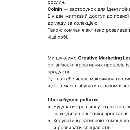
рослин.
CoinIn
— застосунок для ідентифіка
Він дає миттєвий доступ до повної
догляду за колекцією.
Також компанія активно розвиває
ніші хобі.
Ми шукаємо
Creative Marketing Le
організацію креативних процесів і
продуктів.
Тут на тебе чекає максимум творчо
ідеї та масштабувати їх разом із к
Що ти будеш робити:
Будувати креативну стратегію, 
знаходити нові точки зростання 
Керувати креативною командою: 
й розвивати спеціалістів.