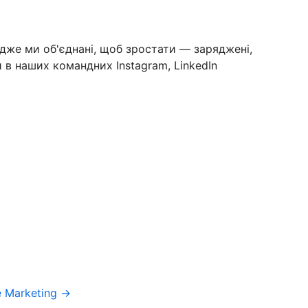
дже ми об'єднані, щоб зростати — заряджені,
в наших командних Instagram, LinkedIn
e Marketing →