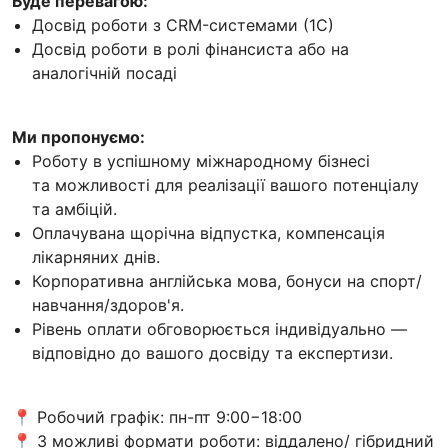
Буде перевагою:
Досвід роботи з CRM-системами (1С)
Досвід роботи в ролі фінансиста або на
аналогічній посаді
Ми пропонуємо:
Роботу в успішному міжнародному бізнесі
та можливості для реалізації вашого потенціалу
та амбіцій.
Оплачувана щорічна відпустка, компенсація
лікарняних днів.
Корпоративна англійська мова, бонуси на спорт/
навчання/здоров'я.
Рівень оплати обговорюється індивідуально —
відповідно до вашого досвіду та експертизи.
📍 Робочий графік: пн-пт 9:00−18:00
📍 3 можливі формати роботи: віддалено/ гібридний