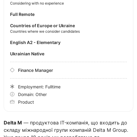
Considering with no experience
Full Remote
Countries of Europe or Ukraine
Countries where we consider candidates
English A2 - Elementary
Ukrainian Native
Finance Manager
Employment: Fulltime
Domain: Other
Product
Delta M
— продуктова IT-компанія, що входить до
складу міжнародної групи компаній Delta M Group.