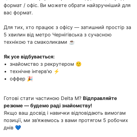
формат / офіс. Ви можете обрати найзручніший для
вас формат.
Для тих, хто працює з офісу — затишний простір за
5 хвилин від метро Чернігівська з сучасною
технікою та смаколиками ☕
Як усе відбувається:
знайомство з рекрутером 🙂
технічне інтерв'ю ⚡
оффер 🎉
Готові стати частиною Delta M?
Відправляйте
резюме — будемо раді знайомству!
Якщо ваш досвід і навички відповідають вимогам
позиції, ми зв’яжемось з вами протягом 5 робочих
днів 💙