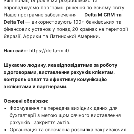
Уже понад 18 років ми розробляємо та
впроваджуємо програмні рішення по всьому світу.
Наше програмне забезпечення —
Delta M CRM та
Delta Tel
— використовують 100+ банківських та
фінансових установ у понад 20 країнах на території
Євразії, Африки та Латинської Америки.
Наш сайт:
https://delta-m.it/
Шукаємо людину, яка відповідатиме за роботу
з договорами, виставлення рахунків клієнтам,
контроль оплат та ефективну комунікацію
з клієнтами й партнерами.
Основні обов’язки:
Формування та передача вихідних даних для
бухгалтерії з метою щомісячного виставлення
рахунків і закриття актів.
Організація та своєчасна розсилка закриваючих