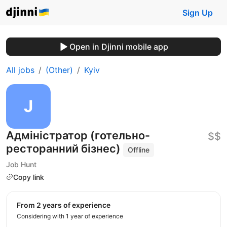
Sign Up
Open in Djinni mobile app
All jobs
(Other)
Kyiv
Адміністратор (готельно-
$$
ресторанний бізнес)
Offline
Job Hunt
Copy link
from 2 years of experience
Considering with 1 year of experience