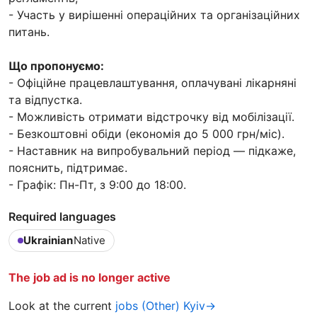
- Участь у вирішенні операційних та організаційних
питань.
Що пропонуємо:
- Офіційне працевлаштування, оплачувані лікарняні
та відпустка.
- Можливість отримати відстрочку від мобілізації.
- Безкоштовні обіди (економія до 5 000 грн/міс).
- Наставник на випробувальний період — підкаже,
пояснить, підтримає.
- Графік: Пн-Пт, з 9:00 до 18:00.
Required languages
Ukrainian
Native
The job ad is no longer active
Look at the current
jobs (Other) Kyiv→