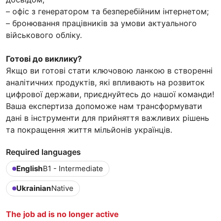
– офіс з генератором та безперебійним інтернетом;
– бронювання працівників за умови актуального
військового обліку.
Готові до виклику?
Якщо ви готові стати ключовою ланкою в створенні
аналітичних продуктів, які впливають на розвиток
цифрової держави, приєднуйтесь до нашої команди!
Ваша експертиза допоможе нам трансформувати
дані в інструменти для прийняття важливих рішень
та покращення життя мільйонів українців.
Required languages
English
B1 - Intermediate
Ukrainian
Native
The job ad is no longer active