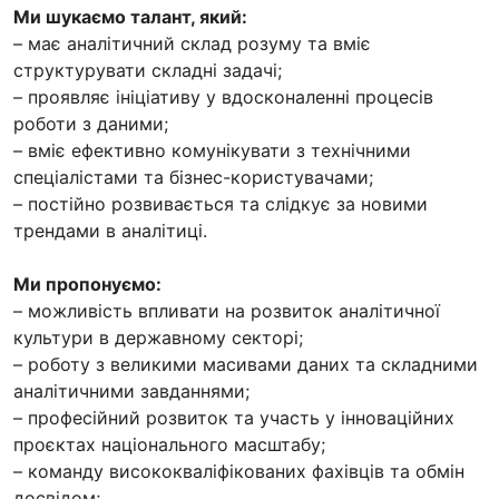
Ми шукаємо талант, який:
– має аналітичний склад розуму та вміє
структурувати складні задачі;
– проявляє ініціативу у вдосконаленні процесів
роботи з даними;
– вміє ефективно комунікувати з технічними
спеціалістами та бізнес-користувачами;
– постійно розвивається та слідкує за новими
трендами в аналітиці.
Ми пропонуємо:
– можливість впливати на розвиток аналітичної
культури в державному секторі;
– роботу з великими масивами даних та складними
аналітичними завданнями;
– професійний розвиток та участь у інноваційних
проєктах національного масштабу;
– команду висококваліфікованих фахівців та обмін
досвідом;