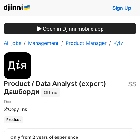
Sign Up
Open in Djinni mobile app
All jobs
Management
Product Manager
Kyiv
Product / Data Analyst (expert)
$$
Дашборди
Offline
Diia
Copy link
Product
Only from 2 years of experience