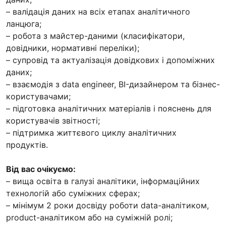
– валідація даних на всіх етапах аналітичного
ланцюга;
– робота з майстер-даними (класифікатори,
довідники, нормативні переліки);
– супровід та актуалізація довідкових і допоміжних
даних;
– взаємодія з data engineer, BI-дизайнером та бізнес-
користувачами;
– підготовка аналітичних матеріалів і пояснень для
користувачів звітності;
– підтримка життєвого циклу аналітичних
продуктів.
Від вас очікуємо:
– вища освіта в галузі аналітики, інформаційних
технологій або суміжних сферах;
– мінімум 2 роки досвіду роботи data-аналітиком,
product-аналітиком або на суміжній ролі;