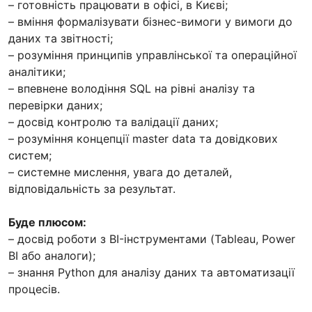
– готовність працювати в офісі, в Києві;
– вміння формалізувати бізнес-вимоги у вимоги до
даних та звітності;
– розуміння принципів управлінської та операційної
аналітики;
– впевнене володіння SQL на рівні аналізу та
перевірки даних;
– досвід контролю та валідації даних;
– розуміння концепції master data та довідкових
систем;
– системне мислення, увага до деталей,
відповідальність за результат.
Буде плюсом:
– досвід роботи з BI-інструментами (Tableau, Power
BI або аналоги);
– знання Python для аналізу даних та автоматизації
процесів.