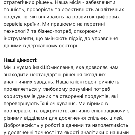
стратегічних рішень. Наша місія - забезпечити
точність, прозорість та ефективність аналітичних
продуктів, які впливають на розвиток цифрових
сервісів країни. Ми працюємо на перетині
технологій та бізнес-потреб, створюючи
інструменти, що змінюють підхід до управління
даними в державному секторі.
Наші цінності:
Ми цінуємо інакШОмислення, яке дозволяє нам
знаходити нестандартні рішення складних
аналітичних завдань. Наша клієнтоцентричність
проявляється у глибокому розумінні потреб
користувачів даних та створенні продуктів, які
перевершують їхні очікування. Ми віримо в
кооперацію та відкритість, активно співпрацюючи з
різними відділами для досягнення спільних цілей.
Доброчесність у роботі з даними та наполегливість
у досягненні точності та якості аналітики є нашими