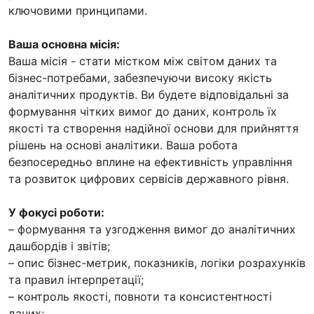
ключовими принципами.
Ваша основна місія:
Ваша місія - стати містком між світом даних та
бізнес-потребами, забезпечуючи високу якість
аналітичних продуктів. Ви будете відповідальні за
формування чітких вимог до даних, контроль їх
якості та створення надійної основи для прийняття
рішень на основі аналітики. Ваша робота
безпосередньо вплине на ефективність управління
та розвиток цифрових сервісів державного рівня.
У фокусі роботи:
– формування та узгодження вимог до аналітичних
дашбордів і звітів;
– опис бізнес-метрик, показників, логіки розрахунків
та правил інтерпретації;
– контроль якості, повноти та консистентності
даних;