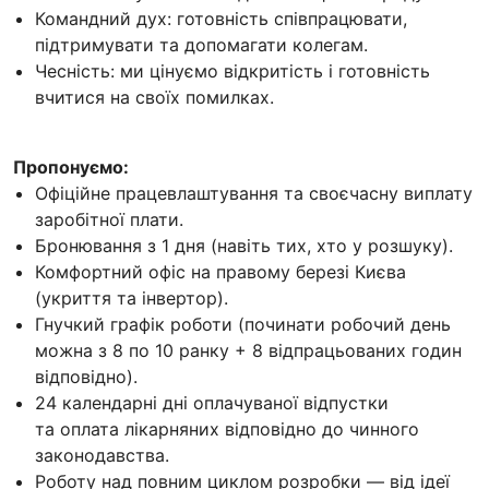
Командний дух: готовність співпрацювати,
підтримувати та допомагати колегам.
Чесність: ми цінуємо відкритість і готовність
вчитися на своїх помилках.
Пропонуємо:
Офіційне працевлаштування та своєчасну виплату
заробітної плати.
Бронювання з 1 дня (навіть тих, хто у розшуку).
Комфортний офіс на правому березі Києва
(укриття та інвертор).
Гнучкий графік роботи (починати робочий день
можна з 8 по 10 ранку + 8 відпрацьованих годин
відповідно).
24 календарні дні оплачуваної відпустки
та оплата лікарняних відповідно до чинного
законодавства.
Роботу над повним циклом розробки — від ідеї