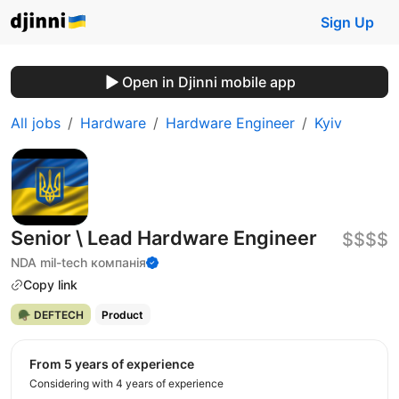
Sign Up
Open in Djinni mobile app
All jobs
Hardware
Hardware Engineer
Kyiv
Senior \ Lead Hardware Engineer
$$$$
NDA mil-tech компанія
Copy link
🪖 DEFTECH
Product
from 5 years of experience
Considering with 4 years of experience