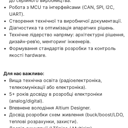
до серійного виробництва.
Робота з MCU та інтерфейсами (CAN, SPI, I2C,
UART).
Створення технічної та виробничої документації.
Діагностика та оптимізація апаратних рішень.
Технічне лідерство напряму: архітектурні рішення,
дизайн-рев’ю, менторинг інженерів.
Формування стандартів розробки та контроль
якості hardware.
Для нас важливо:
Вища технічна освіта (радіоелектроніка,
телекомунікації або електроніка).
5+ років досвіду в розробці електроніки
(analog/digital).
Впевнене володіння Altium Designer.
Досвід розробки схем живлення (buck/boost/LDO,
теплові розрахунки, захисти).