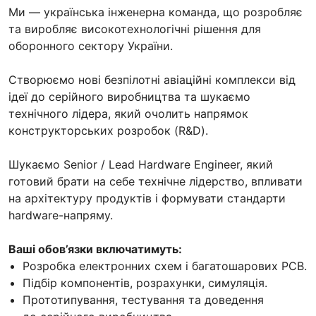
Ми — українська інженерна команда, що розробляє
та виробляє високотехнологічні рішення для
оборонного сектору України.
Створюємо нові безпілотні авіаційні комплекси від
ідеї до серійного виробництва та шукаємо
технічного лідера, який очолить напрямок
конструкторських розробок (R&D).
Шукаємо Senior / Lead Hardware Engineer, який
готовий брати на себе технічне лідерство, впливати
на архітектуру продуктів і формувати стандарти
hardware-напряму.
Ваші обов’язки включатимуть:
Розробка електронних схем і багатошарових PCB.
Підбір компонентів, розрахунки, симуляція.
Прототипування, тестування та доведення