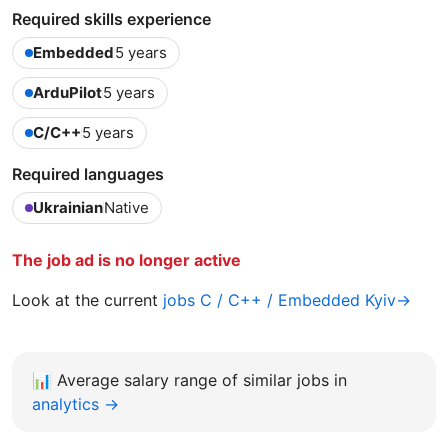
Required skills experience
Embedded
5 years
ArduPilot
5 years
C/C++
5 years
Required languages
Ukrainian
Native
The job ad is no longer active
Look at the current
jobs C / C++ / Embedded Kyiv→
📊
Average salary range of similar jobs in
analytics →