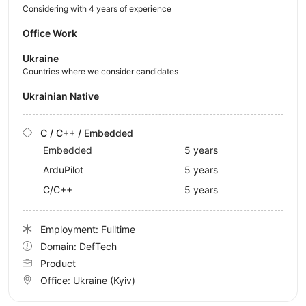
Considering with 4 years of experience
Office Work
Ukraine
Countries where we consider candidates
Ukrainian Native
C / C++ / Embedded
Embedded
5 years
ArduPilot
5 years
C/C++
5 years
Employment: Fulltime
Domain: DefTech
Product
Office:
Ukraine
(Kyiv)