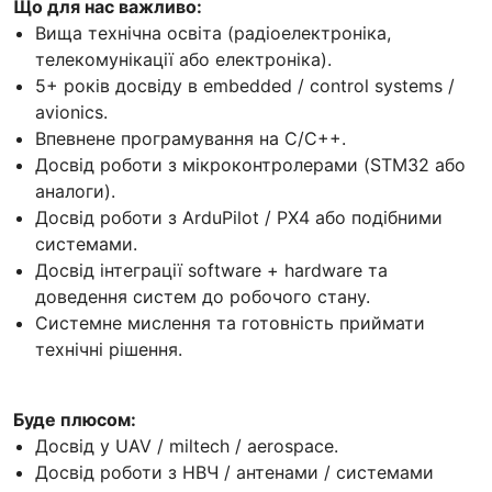
Що для нас важливо:
Вища технічна освіта (радіоелектроніка,
телекомунікації або електроніка).
5+ років досвіду в embedded / control systems /
avionics.
Впевнене програмування на C/C++.
Досвід роботи з мікроконтролерами (STM32 або
аналоги).
Досвід роботи з ArduPilot / PX4 або подібними
системами.
Досвід інтеграції software + hardware та
доведення систем до робочого стану.
Системне мислення та готовність приймати
технічні рішення.
Буде плюсом:
Досвід у UAV / miltech / aerospace.
Досвід роботи з НВЧ / антенами / системами