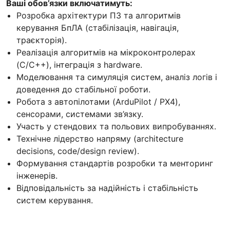
Ваші обов’язки включатимуть:
Розробка архітектури ПЗ та алгоритмів
керування БпЛА (стабілізація, навігація,
траєкторія).
Реалізація алгоритмів на мікроконтролерах
(C/C++), інтеграція з hardware.
Моделювання та симуляція систем, аналіз логів і
доведення до стабільної роботи.
Робота з автопілотами (ArduPilot / PX4),
сенсорами, системами зв’язку.
Участь у стендових та польових випробуваннях.
Технічне лідерство напряму (architecture
decisions, code/design review).
Формування стандартів розробки та менторинг
інженерів.
Відповідальність за надійність і стабільність
систем керування.