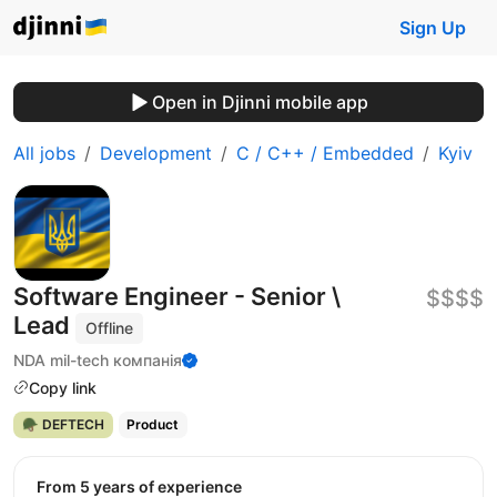
Sign Up
Open in Djinni mobile app
All jobs
Development
C / C++ / Embedded
Kyiv
Software Engineer - Senior \
$$$$
Lead
Offline
NDA mil-tech компанія
Copy link
🪖 DEFTECH
Product
from 5 years of experience