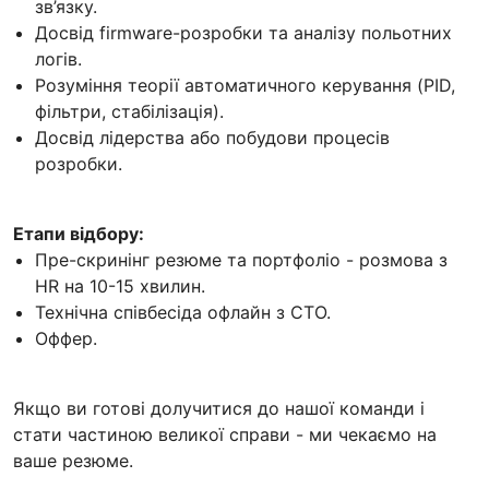
зв’язку.
Досвід firmware-розробки та аналізу польотних
логів.
Розуміння теорії автоматичного керування (PID,
фільтри, стабілізація).
Досвід лідерства або побудови процесів
розробки.
Етапи відбору:
Пре-скринінг резюме та портфоліо - розмова з
HR на 10-15 хвилин.
Технічна співбесіда офлайн з CTO.
Оффер.
Якщо ви готові долучитися до нашої команди і
стати частиною великої справи - ми чекаємо на
ваше резюме.