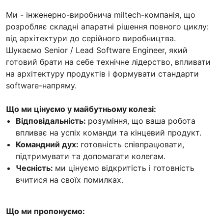
Ми - інженерно-виробнича miltech-компанія, що
розробляє складні апаратні рішення повного циклу:
від архітектури до серійного виробництва.
Шукаємо Senior / Lead Software Engineer, який
готовий брати на себе технічне лідерство, впливати
на архітектуру продуктів і формувати стандарти
software-напряму.
Що ми цінуємо у майбутньому колезі:
Відповідальність:
розуміння, що ваша робота
впливає на успіх команди та кінцевий продукт.
Командний дух:
готовність співпрацювати,
підтримувати та допомагати колегам.
Чесність:
ми цінуємо відкритість і готовність
вчитися на своїх помилках.
Що ми пропонуємо: