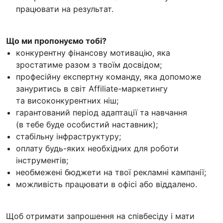
працювати на результат.
Що ми пропонуємо тобі?
конкурентну фінансову мотивацію, яка
зростатиме разом з твоїм досвідом;
професійну експертну команду, яка допоможе
зануритись в світ Affiliate-маркетингу
та високонкурентних ніш;
гарантований період адаптації та навчання
(в тебе буде особистий наставник);
стабільну інфраструктуру;
оплату будь-яких необхідних для роботи
інструментів;
необмежені бюджети на твої рекламні кампанії;
можливість працювати в офісі або віддалено.
Щоб отримати запрошення на співбесіду і мати