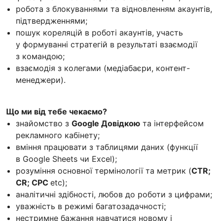
робота з блокуваннями та відновленням акаунтів,
підтвердженнями;
пошук кореляцій в роботі акаунтів, участь
у формуванні стратегій в результаті взаємодії
з командою;
взаємодія з колегами (медіабаєри, контент-
менеджери).
Що ми від тебе чекаємо?
знайомство з
Google Довідкою
та інтерфейсом
рекламного кабінету;
вміння працювати з таблицями даних (функції
в Google Sheets чи Excel);
розуміння основної термінології та метрик (
CTR;
CR; CPC
etc);
аналітичні здібності, любов до роботи з цифрами;
уважність в режимі багатозадачності;
нестримне бажання навчатися новому і