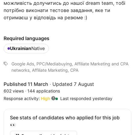
можливість долучитись до нашої dream team, тобі
потрібно виконати тестове завдання, яке ти
отримаєш у відповідь на резюме :)
Required languages
Ukrainian
Native
Google Ads, PPC/Mediabuying, Affiliate Marketing and CPA
networks, Affiliate Marketing, CPA
Published 11 March
·
Updated 7 August
602 views
·
144 applications
Response activity:
High
Last responded yesterday
See stats of candidates who applied for this job
👀