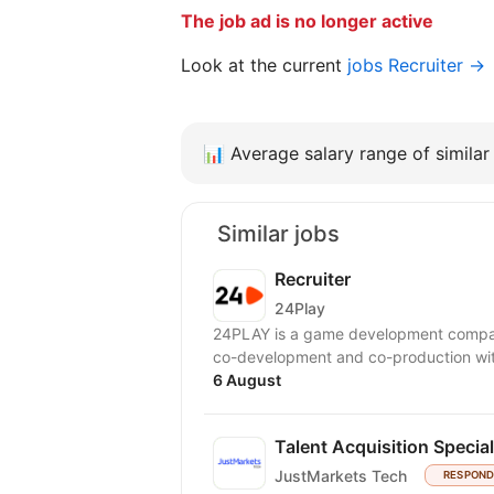
The job ad is no longer active
Look at the current
jobs Recruiter →
📊
Average salary range of similar 
Similar jobs
Recruiter
24Play
24PLAY is a game development compan
6 August
Talent Acquisition Special
JustMarkets Tech
RESPOND