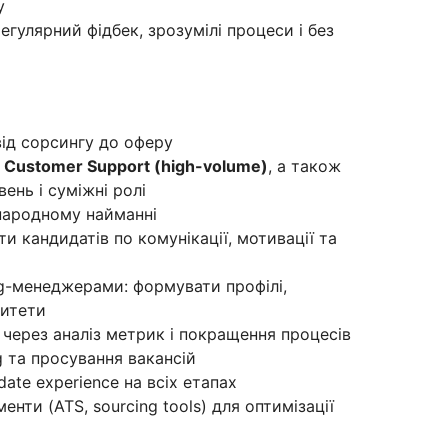
у
егулярний фідбек, зрозумілі процеси і без
від сорсингу до оферу
а
Customer Support (high-volume)
, а також
вень і суміжні ролі
народному найманні
и кандидатів по комунікації, мотивації та
ing-менеджерами: формувати профілі,
ритети
 через аналіз метрик і покращення процесів
g та просування вакансій
ate experience на всіх етапах
нти (ATS, sourcing tools) для оптимізації