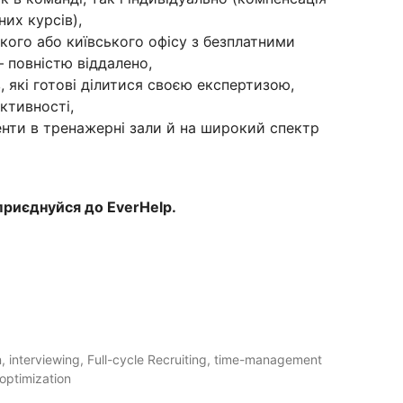
них курсів),
кого або київського офісу з безплатними
 повністю віддалено,
, які готові ділитися своєю експертизою,
ктивності,
нти в тренажерні зали й на широкий спектр
 приєднуйся до EverHelp.
 interviewing, Full-cycle Recruiting, time-management
 optimization