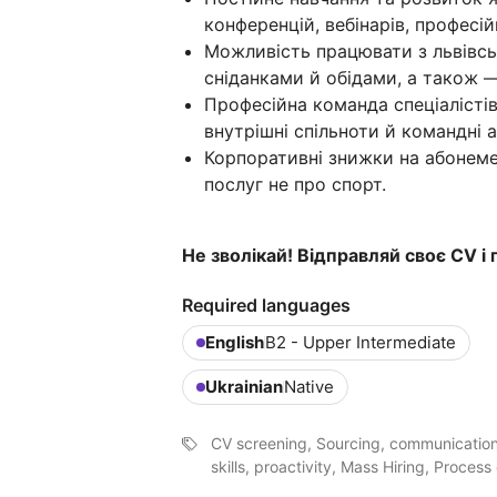
конференцій, вебінарів, професій
Можливість працювати з львівсь
сніданками й обідами, а також —
Професійна команда спеціалістів
внутрішні спільноти й командні а
Корпоративні знижки на абонеме
послуг не про спорт.
Не зволікай! Відправляй своє CV і
Required languages
English
B2 - Upper Intermediate
Ukrainian
Native
CV screening, Sourcing, communication,
skills, proactivity, Mass Hiring, Process