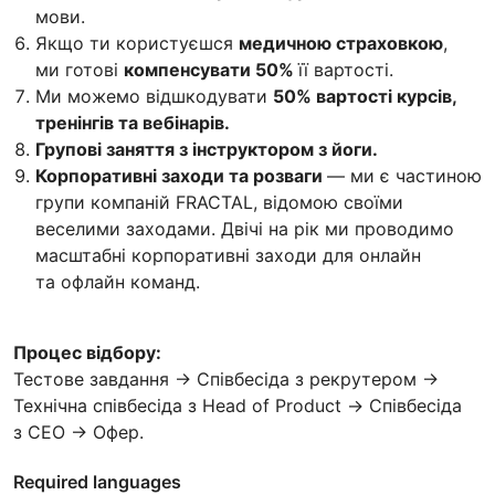
мови.
Якщо ти користуєшся
медичною страховкою
,
ми готові
компенсувати 50%
її вартості.
Ми можемо відшкодувати
50% вартості курсів,
тренінгів та вебінарів.
Групові заняття з інструктором з йоги.
Корпоративні заходи та розваги
— ми є частиною
групи компаній FRACTAL, відомою своїми
веселими заходами. Двічі на рік ми проводимо
масштабні корпоративні заходи для онлайн
та офлайн команд.
Процес відбору:
Тестове завдання → Співбесіда з рекрутером →
Технічна співбесіда з Head of Product → Співбесіда
з СЕО → Офер.
Required languages