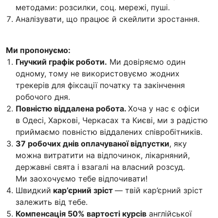
методами: розсилки, соц. мережі, пуші.
Аналізувати, що працює й скейлити зростання.
Ми пропонуємо:
Гнучкий графік роботи.
Ми довіряємо один
одному, тому не використовуємо жодних
трекерів для фіксації початку та закінчення
робочого дня.
Повністю віддалена робота.
Хоча у нас є офіси
в Одесі, Харкові, Черкасах та Києві, ми з радістю
приймаємо повністю віддалених співробітників.
37 робочих днів оплачуваної відпустки
, яку
можна витратити на відпочинок, лікарняний,
державні свята і взагалі на власний розсуд.
Ми заохочуємо тебе відпочивати!
Швидкий
кар’єрний зріст
— твій кар’єрний зріст
залежить від тебе.
Компенсація 50% вартості курсів
англійської