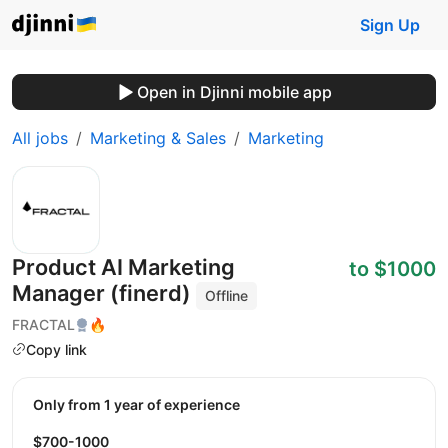
Sign Up
Open in Djinni mobile app
All jobs
Marketing & Sales
Marketing
Product AI Marketing
to $1000
Manager (finerd)
Offline
FRACTAL
🔥
Copy link
Only from 1 year of experience
$700-1000