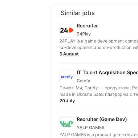
Similar jobs
Recruiter
24Play
24PLAY is a game development compan
6 August
IT Talent Acquisition Spec
Corefy
Привіт! Ми, Corefy — продуктова, Pa
made in Ukraine SaaS платформа є те
20 July
Recruiter (Game Dev)
YALP GAMES
YALP GAMES is a product game dev co