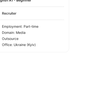
nglish A1 - Beginner
Recruiter
Employment: Part-time
Domain: Media
Outsource
Office:
Ukraine
(Kyiv)