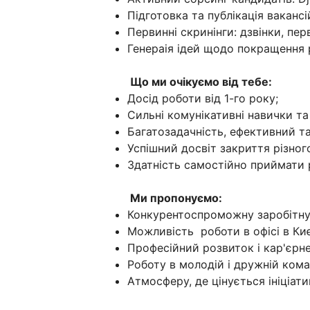
Підготовка та публікація ваканс
Первинні скринінги: дзвінки, перв
Генераія ідей щодо покращення р
Що ми очікуємо від тебе:
Досід роботи від 1-го року;
Сильні комунікативні навички та
Багатозадачність, ефективний т
Успішний досвіт закриття різного 
Здатність самостійно приймати 
Ми пропонуємо:
Конкурентоспроможну заробітну
Можливість роботи в офісі в Киє
Професійний розвиток і кар'єрне
Роботу в молодій і дружній кома
Атмосферу, де цінується ініціатив