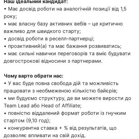
Наш ідеальний кандидат:
• Має досвід роботи на аналогічній позиції від 1,5
року;
• має власну базу активних вебів – це критично
важливо для швидкого старту;
• досвід роботи в реселл-партнерці;
• проактивний(а) та має бажання розвиватись;
• має сильні навички переговорів та вміє будувати
довгострокові відносини з партнерами.
Чому варто обрати нас:
• У вас буде повна свобода дій та можливість
працювати з необмеженою кількістю байєрів;
• ми будуємо структуру, де ви можете вирости до
Team Lead або Head of Affiliate;
• повністю віддалений формат роботи із гнучким
стартом (9,10 год);
• конкурентна ставка + % від результатів, що
дозволяє впливати на свій дохід.