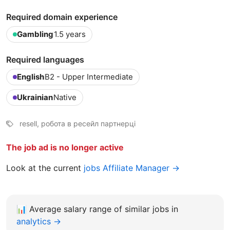
Required domain experience
Gambling
1.5 years
Required languages
English
B2 - Upper Intermediate
Ukrainian
Native
resell, робота в ресейл партнерці
The job ad is no longer active
Look at the current
jobs Affiliate Manager →
📊
Average salary range of similar jobs in
analytics →