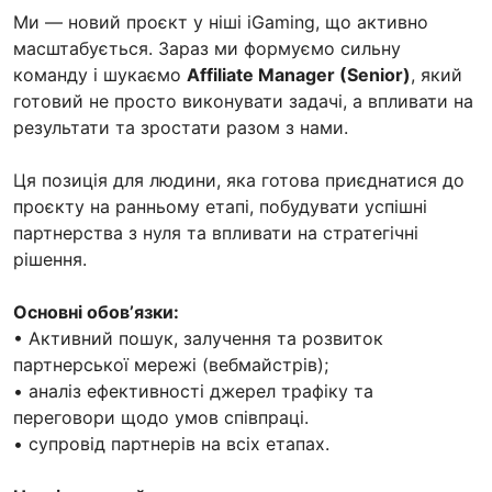
Ми — новий проєкт у ніші iGaming, що активно
масштабується. Зараз ми формуємо сильну
команду і шукаємо
Affiliate Manager (Senior)
, який
готовий не просто виконувати задачі, а впливати на
результати та зростати разом з нами.
Ця позиція для людини, яка готова приєднатися до
проєкту на ранньому етапі, побудувати успішні
партнерства з нуля та впливати на стратегічні
рішення.
Основні обовʼязки:
• Активний пошук, залучення та розвиток
партнерської мережі (вебмайстрів);
• аналіз ефективності джерел трафіку та
переговори щодо умов співпраці.
• супровід партнерів на всіх етапах.