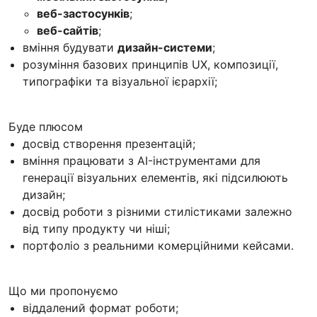
веб-застосунків
;
веб-сайтів
;
вміння будувати
дизайн-системи
;
розуміння базових принципів UX, композиції,
типографіки та візуальної ієрархії;
Буде плюсом
досвід створення презентацій;
вміння працювати з AI-інструментами для
генерації візуальних елементів, які підсилюють
дизайн;
досвід роботи з різними стилістиками залежно
від типу продукту чи ніші;
портфоліо з реальними комерційними кейсами.
Що ми пропонуємо
віддалений формат роботи;