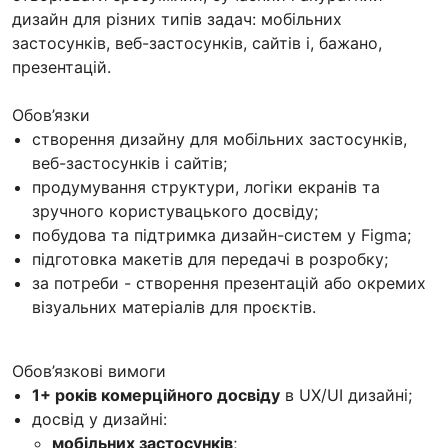
дизайн для різних типів задач: мобільних
застосунків, веб-застосунків, сайтів і, бажано,
презентацій.
Обов’язки
створення дизайну для мобільних застосунків,
веб-застосунків і сайтів;
продумування структури, логіки екранів та
зручного користувацького досвіду;
побудова та підтримка дизайн-систем у Figma;
підготовка макетів для передачі в розробку;
за потреби - створення презентацій або окремих
візуальних матеріалів для проєктів.
Обов’язкові вимоги
1+ років комерційного досвіду
в UX/UI дизайні;
досвід у дизайні:
мобільних застосунків
;