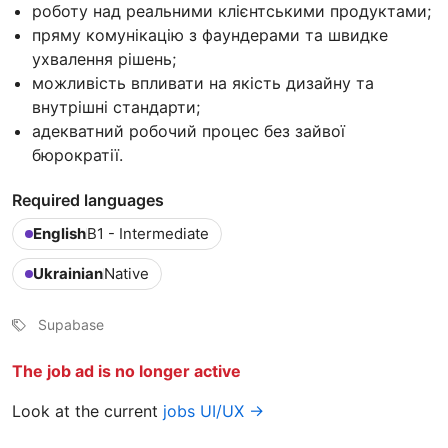
роботу над реальними клієнтськими продуктами;
пряму комунікацію з фаундерами та швидке
ухвалення рішень;
можливість впливати на якість дизайну та
внутрішні стандарти;
адекватний робочий процес без зайвої
бюрократії.
Required languages
English
B1 - Intermediate
Ukrainian
Native
Supabase
The job ad is no longer active
Look at the current
jobs UI/UX →