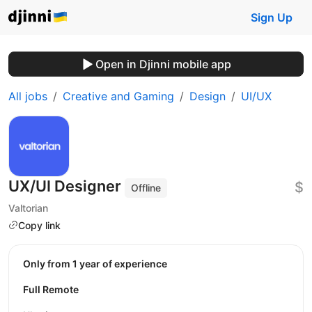
Sign Up
Open in Djinni mobile app
All jobs
Creative and Gaming
Design
UI/UX
UX/UI Designer
$
Offline
Valtorian
Copy link
Only from 1 year of experience
Full Remote