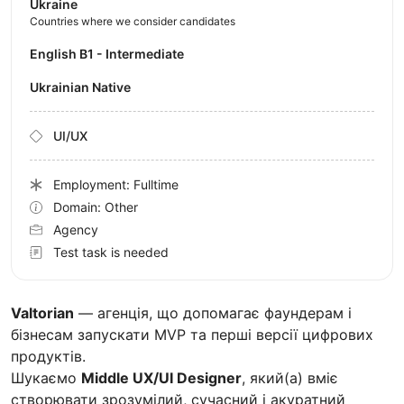
Ukraine
Countries where we consider candidates
English B1 - Intermediate
Ukrainian Native
UI/UX
Employment: Fulltime
Domain: Other
Agency
Test task is needed
Valtorian
— агенція, що допомагає фаундерам і
бізнесам запускати MVP та перші версії цифрових
продуктів.
Шукаємо
Middle UX/UI Designer
, який(а) вміє
створювати зрозумілий, сучасний і акуратний