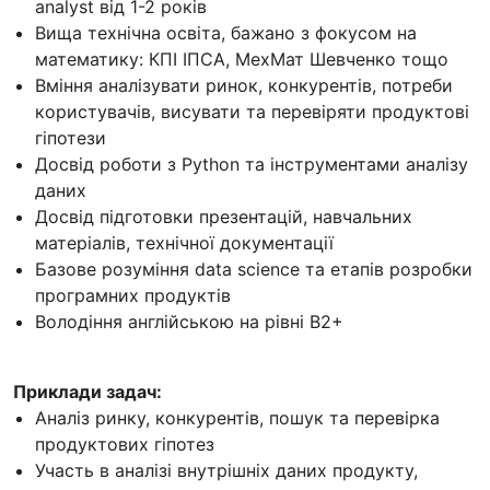
analyst від 1-2 років
Вища технічна освіта, бажано з фокусом на
математику: КПІ ІПСА, МехМат Шевченко тощо
Вміння аналізувати ринок, конкурентів, потреби
користувачів, висувати та перевіряти продуктові
гіпотези
Досвід роботи з Python та інструментами аналізу
даних
Досвід підготовки презентацій, навчальних
матеріалів, технічної документації
Базове розуміння data science та етапів розробки
програмних продуктів
Володіння англійською на рівні B2+
Приклади задач:
Аналіз ринку, конкурентів, пошук та перевірка
продуктових гіпотез
Участь в аналізі внутрішніх даних продукту,