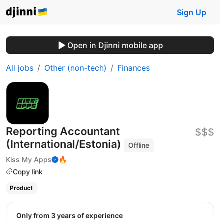
Sign Up
Open in Djinni mobile app
All jobs
Other (non-tech)
Finances
Reporting Accountant
$$$
(International/Estonia)
Offline
Kiss My Apps
🔥
Copy link
Product
Only from 3 years of experience