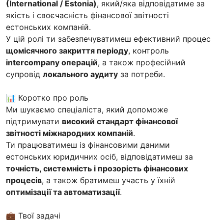
(International / Estonia)
, який/яка відповідатиме за
якість і своєчасність фінансової звітності
естонських компаній.
У цій ролі ти забезпечуватимеш ефективний процес
щомісячного закриття періоду
, контроль
intercompany операцій
, а також професійний
супровід
локального аудиту
за потреби.
📊 Коротко про роль
Ми шукаємо спеціаліста, який допоможе
підтримувати
високий стандарт фінансової
звітності міжнародних компаній
.
Ти працюватимеш із фінансовими даними
естонських юридичних осіб, відповідатимеш за
точність, системність і прозорість фінансових
процесів
, а також братимеш участь у їхній
оптимізації та автоматизації
.
💼 Твої задачі