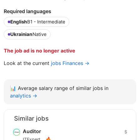
Required languages
English
B1 - Intermediate
Ukrainian
Native
The job ad is no longer active
Look at the current
jobs Finances →
📊
Average salary range of similar jobs in
analytics →
Similar jobs
Auditor
$
🔥
ITExpert