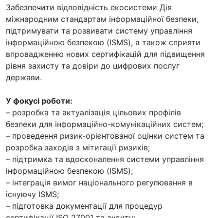
Забезпечити відповідність екосистеми Дія
міжнародним стандартам інформаційної безпеки,
підтримувати та розвивати систему управління
інформаційною безпекою (ISMS), а також сприяти
впровадженню нових сертифікацій для підвищення
рівня захисту та довіри до цифрових послуг
держави.
У фокусі роботи:
– розробка та актуалізація цільових профілів
безпеки для інформаційно-комунікаційних систем;
– проведення ризик-орієнтованої оцінки систем та
розробка заходів з мітигації ризиків;
– підтримка та вдосконалення системи управління
інформаційною безпекою (ISMS);
– інтеграція вимог національного регулювання в
існуючу ISMS;
– підготовка документації для процедур
сертифікації ISO 27001 та аудиту;