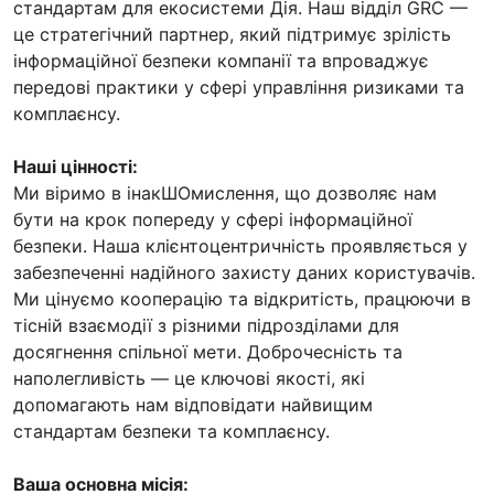
стандартам для екосистеми Дія. Наш відділ GRC —
це стратегічний партнер, який підтримує зрілість
інформаційної безпеки компанії та впроваджує
передові практики у сфері управління ризиками та
комплаєнсу.
Наші цінності:
Ми віримо в інакШОмислення, що дозволяє нам
бути на крок попереду у сфері інформаційної
безпеки. Наша клієнтоцентричність проявляється у
забезпеченні надійного захисту даних користувачів.
Ми цінуємо кооперацію та відкритість, працюючи в
тісній взаємодії з різними підрозділами для
досягнення спільної мети. Доброчесність та
наполегливість — це ключові якості, які
допомагають нам відповідати найвищим
стандартам безпеки та комплаєнсу.
Ваша основна місія: