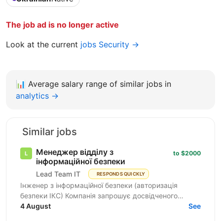
The job ad is no longer active
Look at the current
jobs Security →
📊
Average salary range of similar jobs in
analytics →
Similar jobs
Менеджер відділу з
to $2000
інформаційної безпеки
Lead Team IT
RESPONDS QUICKLY
Інженер з інформаційної безпеки (авторизація
безпеки ІКС) Компанія запрошує досвідченого
фахівця для роботи з державними замовниками та
4 August
See
критичними...