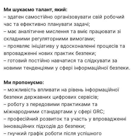
Ми шукаємо талант, який:
– здатен самостійно організовувати свій робочий
час та ефективно планувати задачі;
– має аналітичне мислення та вміє працювати зі
складними регуляторними вимогами;
– проявляє ініціативу у вдосконаленні процесів та
впровадженні нових практик безпеки;
– готовий постійно навчатися та слідкувати за
новими тенденціями у сфері інформаційної безпеки.
Ми пропонуємо:
– можливість впливати на рівень інформаційної
безпеки державних цифрових сервісів;
– роботу з передовими практиками та
міжнародними стандартами у сфері GRC;
– професійний розвиток та участь у впровадженні
інноваційних підходів до безпеки;
– гнучкий графік роботи після успішного