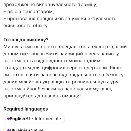
проходження випробувального терміну;
– офіс з генератором;
– бронювання працівників за умови актуального
військового обліку.
Готові до виклику?
Ми шукаємо не просто спеціаліста, а експерта, який
допоможе забезпечити найвищий рівень захисту
інформації та відповідності міжнародним
стандартам для цифрових сервісів держави. Якщо
ви готові взяти на себе відповідальність за безпеку
даних мільйонів українців та розвивати культуру
інформаційної безпеки на національному рівні,
приєднуйтесь до нашої команди!
Required languages
English
B1 - Intermediate
Ukrainian
Native