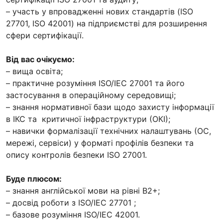
– участь у впровадженні нових стандартів (ISO
27701, ISO 42001) на підприємстві для розширення
сфери сертифікації.
Від вас очікуємо:
– вища освіта;
– практичне розуміння ISO/IEC 27001 та його
застосування в операційному середовищі;
– знання нормативної бази щодо захисту інформації
в ІКС та критичної інфраструктури (ОКІ);
– навички формалізації технічних налаштувань (ОС,
мережі, сервіси) у форматі профілів безпеки та
опису контролів безпеки ISO 27001.
Буде плюсом:
– знання англійської мови на рівні B2+;
– досвід роботи з ISO/IEC 27701 ;
– базове розуміння ISO/IEC 42001.