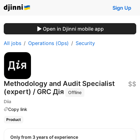
Sign Up
Open in Djinni mobile app
All jobs
Operations (Ops)
Security
Methodology and Audit Specialist
$$
(expert) / GRC Дія
Offline
Diia
Copy link
Product
Only from 3 years of experience