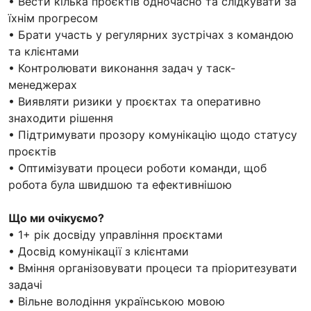
• Вести кілька проєктів одночасно та слідкувати за
їхнім прогресом
• Брати участь у регулярних зустрічах з командою
та клієнтами
• Контролювати виконання задач у таск-
менеджерах
• Виявляти ризики у проєктах та оперативно
знаходити рішення
• Підтримувати прозору комунікацію щодо статусу
проєктів
• Оптимізувати процеси роботи команди, щоб
робота була швидшою та ефективнішою
Що ми очікуємо?
• 1+ рік досвіду управління проєктами
• Досвід комунікації з клієнтами
• Вміння організовувати процеси та пріоритезувати
задачі
• Вільне володіння українською мовою