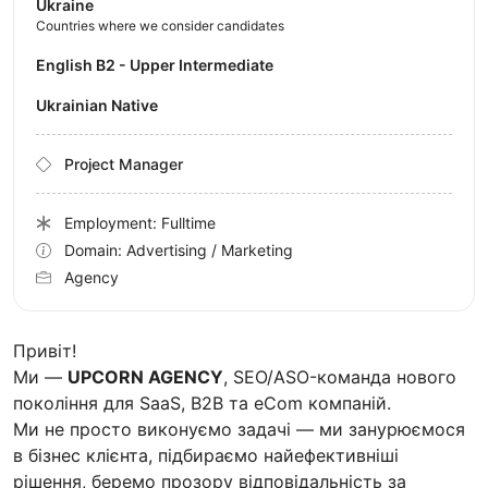
Ukraine
Countries where we consider candidates
English B2 - Upper Intermediate
Ukrainian Native
Project Manager
Employment: Fulltime
Domain: Advertising / Marketing
Agency
Привіт!
Ми —
UPCORN AGENCY
, SEO/ASO-команда нового
покоління для SaaS, B2B та eCom компаній.
Ми не просто виконуємо задачі — ми занурюємося
в бізнес клієнта, підбираємо найефективніші
рішення, беремо прозору відповідальність за