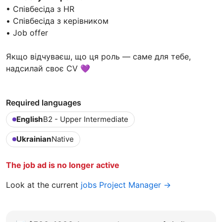
• Співбесіда з HR
• Співбесіда з керівником
• Job offer
Якщо відчуваєш, що ця роль — саме для тебе,
надсилай своє CV 💜
Required languages
English
B2 - Upper Intermediate
Ukrainian
Native
The job ad is no longer active
Look at the current
jobs Project Manager →