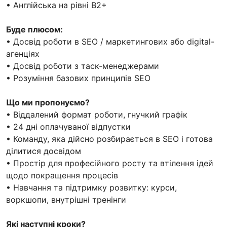
• Англійська на рівні B2+
Буде плюсом:
• Досвід роботи в SEO / маркетингових або digital-
агенціях
• Досвід роботи з таск-менеджерами
• Розуміння базових принципів SEO
Що ми пропонуємо?
• Віддалений формат роботи, гнучкий графік
• 24 дні оплачуваної відпустки
• Команду, яка дійсно розбирається в SEO і готова
ділитися досвідом
• Простір для професійного росту та втілення ідей
щодо покращення процесів
• Навчання та підтримку розвитку: курси,
воркшопи, внутрішні тренінги
Які наступні кроки?