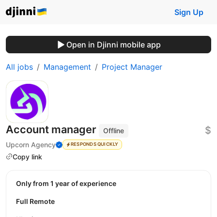
Sign Up
Open in Djinni mobile app
All jobs
Management
Project Manager
Account manager
$
Offline
Upcorn Agency
RESPONDS QUICKLY
Copy link
Only from 1 year of experience
Full Remote