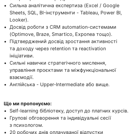
Сильна аналітична експертиза (Excel / Google
Sheets, SQL, BI-інструменти - Tableau, Power BI,
Looker).
Досвід роботи з CRM automation-системами
(Optimove, Braze, Smartico, Exponea тощо).
Підтверджений досвід зростання активності
та доходу через retention та reactivation
ініціативи.
Сильні навички стратегічного мислення,
управління проєктами та міжфункціональної
взаємодії.
Англійська - Upper-Intermediate або вище.
Що ми пропонуємо:
Self-learning бібліотеку, доступ до платних курсів.
Групові обговорення та індивідуальні сесії
з психологом.
20 робочих днів оплачуваної відпустки