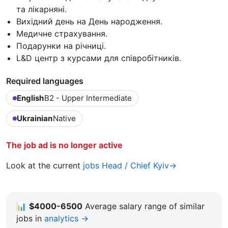
та лікарняні.
Вихідний день на День народження.
Медичне страхування.
Подарунки на річниці.
L&D центр з курсами для співробітників.
Required languages
English
B2 - Upper Intermediate
Ukrainian
Native
The job ad is no longer active
Look at the current
jobs Head / Chief Kyiv→
📊
$4000-6500
Average salary range of similar
jobs in
analytics →