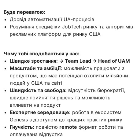
Буде перевагою:
Досвід автоматизації UA-процесів
Розуміння специфіки JobTech ринку та алгоритмів
рекламних платформ для ринку США
Чому тобі сподобається у нас:
Швидке зростання: → Team Lead → Head of UAM
Масштаби та амбіції:
можливість працювати з
продуктом, що має потенціал охопити мільйони
людей у США та світі
Швидкість та свобода:
відсутність бюрократії,
швидке прийняття рішень та можливість
впливати на продукт
Експертне середовище:
робота в екосистемі
Genesis з доступом до кращих практик ринку
Гнучкість:
повністю
remote
формат роботи та
оплачувана відпустка