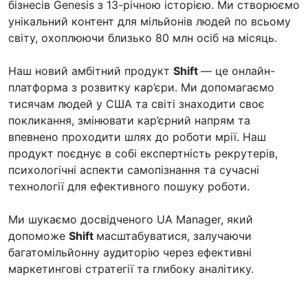
бізнесів Genesis з 13-річною історією. Ми створюємо
унікальний контент для мільйонів людей по всьому
світу, охоплюючи близько 80 млн осіб на місяць.
Наш новий амбітний продукт
Shift
— це онлайн-
платформа з розвитку кар’єри. Ми допомагаємо
тисячам людей у США та світі знаходити своє
покликання, змінювати кар’єрний напрям та
впевнено проходити шлях до роботи мрії. Наш
продукт поєднує в собі експертність рекрутерів,
психологічні аспекти самопізнання та сучасні
технології для ефективного пошуку роботи.
Ми шукаємо досвідченого UA Manager, який
допоможе
Shift
масштабуватися, залучаючи
багатомільйонну аудиторію через ефективні
маркетингові стратегії та глибоку аналітику.