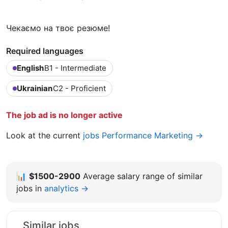
Чекаємо на твоє резюме!
Required languages
English
B1 - Intermediate
Ukrainian
C2 - Proficient
The job ad is no longer active
Look at the current
jobs Performance Marketing →
📊
$1500-2900
Average salary range of similar
jobs in
analytics →
Similar jobs