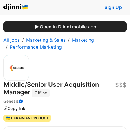
Sign Up
Open in Djinni mobile app
All jobs
Marketing & Sales
Marketing
Performance Marketing
Middle/Senior User Acquisition
$$$
Manager
Offline
Genesis
Copy link
🇺🇦 UKRAINIAN PRODUCT