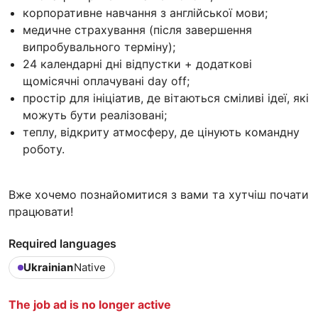
корпоративне навчання з англійської мови;
медичне страхування (після завершення
випробувального терміну);
24 календарні дні відпустки + додаткові
щомісячні оплачувані day off;
простір для ініціатив, де вітаються сміливі ідеї, які
можуть бути реалізовані;
теплу, відкриту атмосферу, де цінують командну
роботу.
Вже хочемо познайомитися з вами та хутчіш почати
працювати!
Required languages
Ukrainian
Native
The job ad is no longer active