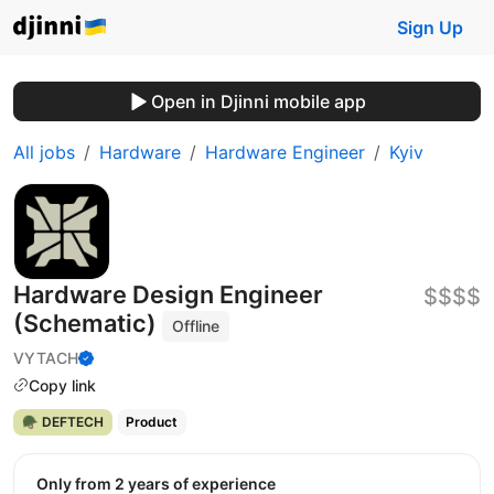
Sign Up
Open in Djinni mobile app
All jobs
Hardware
Hardware Engineer
Kyiv
Hardware Design Engineer
$$$$
(Schematic)
Offline
VYTACH
Copy link
🪖 DEFTECH
Product
Only from 2 years of experience