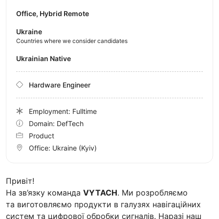
Office, Hybrid Remote
Ukraine
Countries where we consider candidates
Ukrainian Native
Hardware Engineer
Employment: Fulltime
Domain: DefTech
Product
Office:
Ukraine
(Kyiv)
Привіт!
На зв’язку команда
VYTACH
. Ми розробляємо
та виготовляємо продукти в галузях навігаційних
систем та цифрової обробки сигналів. Наразі наш