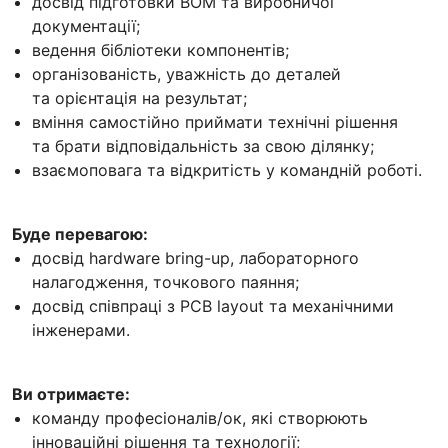
досвід підготовки BOM та виробничої
документації;
ведення бібліотеки компонентів;
організованість, уважність до деталей
та орієнтація на результат;
вміння самостійно приймати технічні рішення
та брати відповідальність за свою ділянку;
взаємоповага та відкритість у командній роботі.
Буде перевагою:
досвід hardware bring-up, лабораторного
налагодження, точкового паяння;
досвід співпраці з PCB layout та механічними
інженерами.
Ви отримаєте:
команду професіоналів/ок, які створюють
інноваційні рішення та технології;