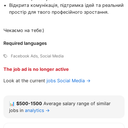
Відкрита комунікація, підтримка ідей та реальний
простір для твого професійного зростання.
Чекаємо на тебе:)
Required languages
Facebook Ads, Social Media
The job ad is no longer active
Look at the current
jobs Social Media →
📊
$500-1500
Average salary range of similar
jobs in
analytics →