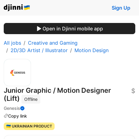
Sign Up
Open in Djinni mobile app
All jobs
Creative and Gaming
2D/3D Artist / Illustrator
Motion Design
Junior Graphic / Motion Designer
$
(Lift)
Offline
Genesis
Copy link
🇺🇦 UKRAINIAN PRODUCT