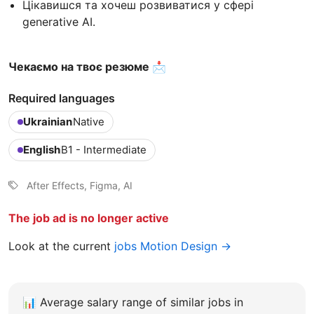
Цікавишся та хочеш розвиватися у сфері
generative AI.
Чекаємо на твоє резюме 📩
Required languages
Ukrainian
Native
English
B1 - Intermediate
After Effects, Figma, AI
The job ad is no longer active
Look at the current
jobs Motion Design →
📊
Average salary range of similar jobs in