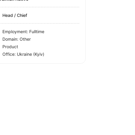
Head / Chief
Employment: Fulltime
Domain: Other
Product
Office:
Ukraine
(Kyiv)