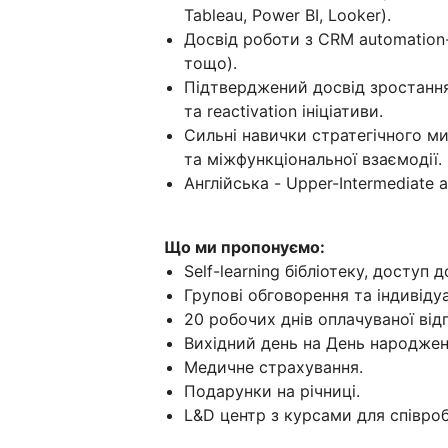
Tableau, Power BI, Looker).
Досвід роботи з CRM automation-
тощо).
Підтверджений досвід зростання 
та reactivation ініціативи.
Сильні навички стратегічного м
та міжфункціональної взаємодії.
Англійська - Upper-Intermediate 
Що ми пропонуємо:
Self-learning бібліотеку, доступ 
Групові обговорення та індивідуа
20 робочих днів оплачуваної відп
Вихідний день на День народжен
Медичне страхування.
Подарунки на річниці.
L&D центр з курсами для співроб