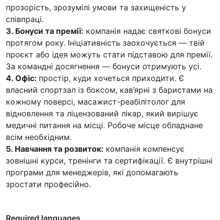
прозорість, зрозумілі умови та захищеність у
співпраці.
3. Бонуси та премії:
компанія надає святкові бонуси
протягом року. Ініціативність заохочується — твій
проєкт або ідея можуть стати підставою для премії.
За командні досягнення — бонуси отримують усі.
4. Офіс:
простір, куди хочеться приходити. Є
власний спортзал із боксом, кав’ярні з баристами на
кожному поверсі, масажист-реабілітолог для
відновлення та ліцензований лікар, який вирішує
медичні питання на місці. Робоче місце обладнане
всім необхідним.
5. Навчання та розвиток:
компанія компенсує
зовнішні курси, тренінги та сертифікації. Є внутрішні
програми для менеджерів, які допомагають
зростати професійно.
Required languages