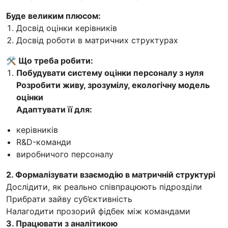
Буде великим плюсом:
Досвід оцінки керівників
Досвід роботи в матричних структурах
🛠️ Що треба робити:
Побудувати систему оцінки персоналу з нуля
Розробити живу, зрозумілу, екологічну модель
оцінки
Адаптувати її для:
керівників
R&D-команди
виробничого персоналу
2. Формалізувати взаємодію в матричній структурі
Дослідити, як реально співпрацюють підрозділи
Прибрати зайву суб’єктивність
Налагодити прозорий фідбек між командами
3. Працювати з аналітикою