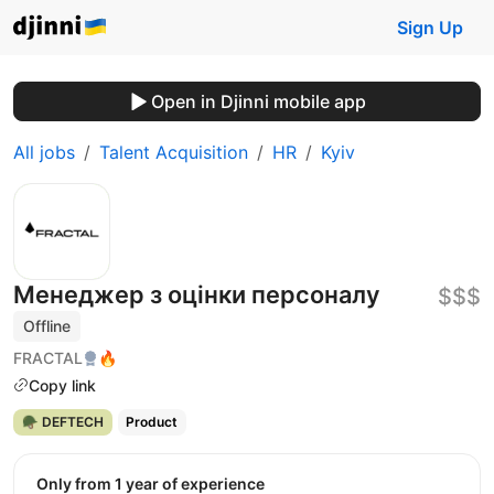
Sign Up
Open in Djinni mobile app
All jobs
Talent Acquisition
HR
Kyiv
Менеджер з оцінки персоналу
$$$
Offline
FRACTAL
🔥
Copy link
🪖 DEFTECH
Product
Only from 1 year of experience