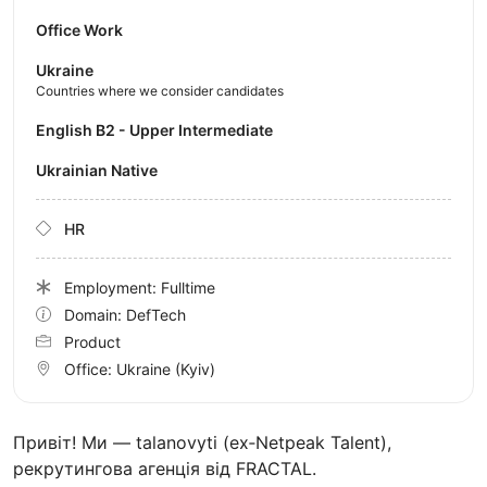
Office Work
Ukraine
Countries where we consider candidates
English B2 - Upper Intermediate
Ukrainian Native
HR
Employment: Fulltime
Domain: DefTech
Product
Office:
Ukraine
(Kyiv)
Привіт! Ми — talanovyti (ex‑Netpeak Talent),
рекрутингова агенція від FRACTAL.