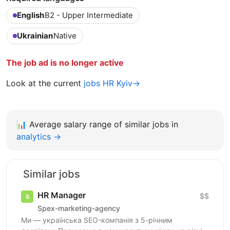
English
B2 - Upper Intermediate
Ukrainian
Native
The job ad is no longer active
Look at the current
jobs HR Kyiv→
📊
Average salary range of similar jobs in
analytics →
Similar jobs
HR Manager
$$
Spex-marketing-agency
Ми — українська SEO-компанія з 5-річним