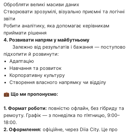
Обробляти великі масиви даних
Створювати зрозумілі, візуально приємні та логічні
звіти
Робити аналітику, яка допомагає керівникам
приймати рішення
4. Розвивати напрям у майбутньому
Залежно від результатів і бажання — поступово
підхопити й розвинути:
Адаптацію
Навчання та розвиток
Корпоративну культуру
Створення власного напрямку чи відділу
💼 Що ми пропонуємо:
1. Формат роботи:
повністю офлайн, без гібриду та
ремоуту. Графік — з понеділка по п’ятницю, 9:00–
18:00.
2. Оформлення:
офіційне, через Diia City. Це про