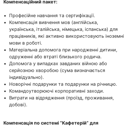
Компенсаційний пакет:
Професійне навчання та сертифікації.
Компенсація вивчення мов (англійська,
українська, італійська, німецька, іспанська) для
працівників, які активно використовують іноземні
мови в роботі.
Матеріальна допомога при народженні дитини,
одруженні або втраті близького родича.
Допомога у випадках завданих війною або
серйозною хворобою (сума визначається
індивідуально).
Новорічні подарунки та подарунки на річницю.
Командоутворюючі корпоративні заходи.
Витрати на відрядження (проїзд, проживання,
добові).
Компенсація по системі “Кафетерій” для