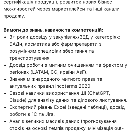
сертифікація продукції, розвиток нових бізнес-
можливостей через маркетплейси та інші канали
продажу.
Вимоги до знань, навичок та компетенцій:
3+ роки досвіду у закупівлях/ЗЕД у категоріях:
БАДи, косметика або фармпрепарати з
розумінням специфіки зберігання та
транспортування.
Досвід роботи з митним очищенням та фрахтом у
регіонах (LATAM, ЄС, країни Азії).
Знання міжнародного митного права та
актуальних правил Incoterms 2020.
Базові навички використання ШІ (ChatGPT,
Claude) для аналізу даних та ділового листування.
Експертний рівень Excel (зведені таблиці), досвід
роботи в 1С та Jira.
Аналіз великих масивів даних (прогнозування
стоків на основі темпів продажу, мінімізація out-