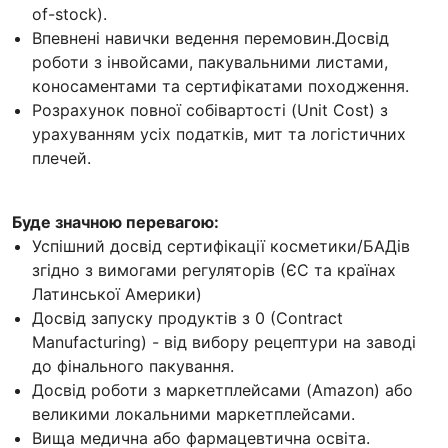
of-stock).
Впевнені навички ведення перемовин.Досвід
роботи з інвойсами, пакувальними листами,
коносаментами та сертифікатами походження.
Розрахунок повної собівартості (Unit Cost) з
урахуванням усіх податків, мит та логістичних
плечей.
Буде значною перевагою:
Успішний досвід сертифікації косметики/БАДів
згідно з вимогами регуляторів (ЄС та країнах
Латинської Америки)
Досвід запуску продуктів з 0 (Contract
Manufacturing) - від вибору рецептури на заводі
до фінального пакування.
Досвід роботи з маркетплейсами (Amazon) або
великими локальними маркетплейсами.
Вища медична або фармацевтична освіта.