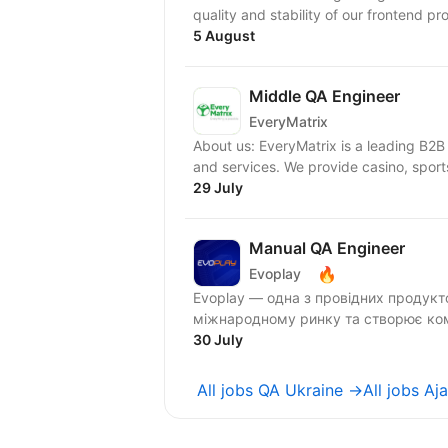
quality and stability of our frontend pro
5 August
Middle QA Engineer
EveryMatrix
About us: EveryMatrix is a leading B2B
and services. We provide casino, sports
29 July
Manual QA Engineer
🔥
Evoplay
Evoplay — одна з провідних продукт
міжнародному ринку та створює компл
30 July
All jobs QA Ukraine →
All jobs A