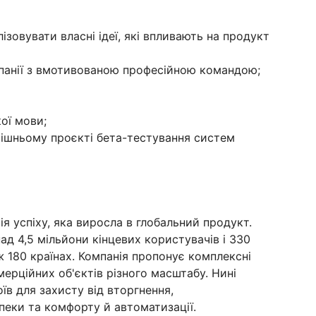
зовувати власні ідеї, які впливають на продукт
панії з вмотивованою професійною командою;
ої мови;
рішньому проєкті бета-тестування систем
ія успіху, яка виросла в глобальний продукт.
д 4,5 мільйони кінцевих користувачів і 330
ж 180 країнах. Компанія пропонує комплексні
мерційних об'єктів різного масштабу. Нині
їв для захисту від вторгнення,
пеки та комфорту й автоматизації.