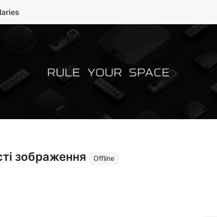
laries
сті зображення
Offline