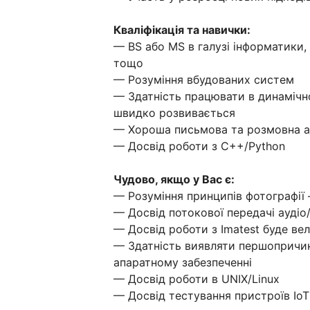
Кваліфікація та навички:
— BS або MS в галузі інформатики,
тощо
— Розуміння вбудованих систем
— Здатність працювати в динамічн
швидко розвивається
— Хороша письмова та розмовна а
— Досвід роботи з C++/Python
Чудово, якщо у Вас є:
— Розуміння принципів фотографії
— Досвід потокової передачі аудіо
— Досвід роботи з Imatest буде в
— Здатність виявляти першопричин
апаратному забезпеченні
— Досвід роботи в UNIX/Linux
— Досвід тестування пристроїв IoT