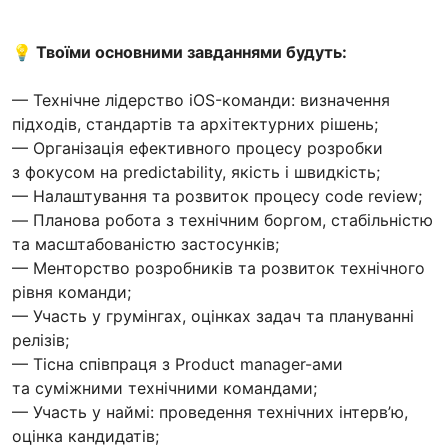
💡 Твоїми основними завданнями будуть:
— Технічне лідерство iOS-команди: визначення
підходів, стандартів та архітектурних рішень;
— Організація ефективного процесу розробки
з фокусом на predictability, якість і швидкість;
— Налаштування та розвиток процесу code review;
— Планова робота з технічним боргом, стабільністю
та масштабованістю застосунків;
— Менторство розробників та розвиток технічного
рівня команди;
— Участь у грумінгах, оцінках задач та плануванні
релізів;
— Тісна співпраця з Product manager-ами
та суміжними технічними командами;
— Участь у наймі: проведення технічних інтерв’ю,
оцінка кандидатів;