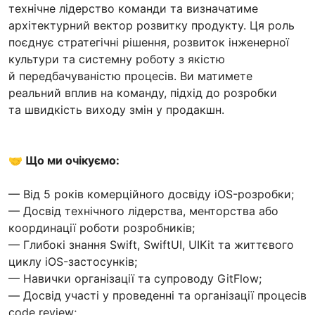
технічне лідерство команди та визначатиме
архітектурний вектор розвитку продукту. Ця роль
поєднує стратегічні рішення, розвиток інженерної
культури та системну роботу з якістю
й передбачуваністю процесів. Ви матимете
реальний вплив на команду, підхід до розробки
та швидкість виходу змін у продакшн.
🤝 Що ми очікуємо:
— Від 5 років комерційного досвіду iOS-розробки;
— Досвід технічного лідерства, менторства або
координації роботи розробників;
— Глибокі знання Swift, SwiftUI, UIKit та життєвого
циклу iOS-застосунків;
— Навички організації та супроводу GitFlow;
— Досвід участі у проведенні та організації процесів
code review;