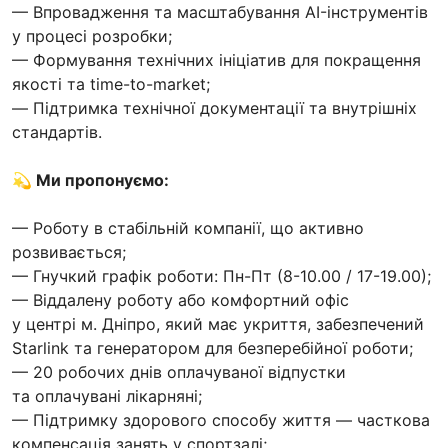
— Впровадження та масштабування AI-інструментів
у процесі розробки;
— Формування технічних ініціатив для покращення
якості та time-to-market;
— Підтримка технічної документації та внутрішніх
стандартів.
💫 Ми пропонуємо:
— Роботу в стабільній компанії, що активно
розвивається;
— Гнучкий графік роботи: Пн-Пт (8-10.00 / 17-19.00);
— Віддалену роботу або комфортний офіс
у центрі м. Дніпро, який має укриття, забезпечений
Starlink та генератором для безперебійної роботи;
— 20 робочих днів оплачуваної відпустки
та оплачувані лікарняні;
— Підтримку здорового способу життя — часткова
компенсація занять у спортзалі;