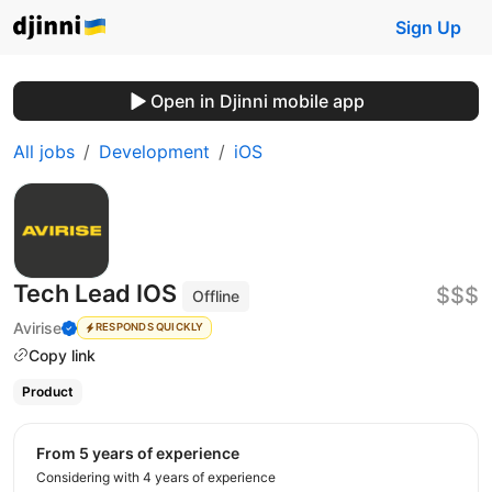
Sign Up
Open in Djinni mobile app
All jobs
Development
iOS
Tech Lead IOS
$$$
Offline
Avirise
RESPONDS QUICKLY
Copy link
Product
from 5 years of experience
Considering with 4 years of experience