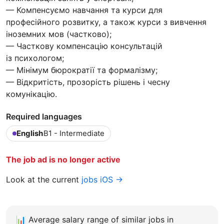
— Компенсуємо навчання та курси для
професійного розвитку, а також курси з вивчення
іноземних мов (частково);
— Часткову компенсацію консультацій
із психологом;
— Мінімум бюрократії та формалізму;
— Відкритість, прозорість рішень і чесну
комунікацію.
Required languages
English
B1 - Intermediate
The job ad is no longer active
Look at the current
jobs iOS →
📊
Average salary range of similar jobs in