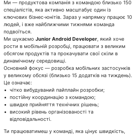
Ми — продуктова компанія з командою близько 150
спеціалістів, яка активно масштабує один із
ключових бізнес-юнітів. Зараз у напрямку працює 10
людей, і вже найближчими тижнями команда
подвоїться.
Ми шукаємо
Junior Android Developer
, який хоче
рости в мобільній розробці, працювати з великим
обсягом продуктів та прокачувати свої скіли в
динамічному середовищі.
Основний фокус — розробка мобільних застосунків
у великому обсязі (близько 15 додатків на тиждень).
Це означає:
чітко вибудуваний пайплайн розробки;
постійну координацію з командою;
швидке прийняття технічних рішень;
високий рівень організованості та
відповідальності.
Ти працюватимеш у команді, яка цінує швидкість,