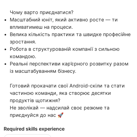
Чому варто приєднатися?
Масштабний юніт, який активно росте — ти
впливатимеш на процеси.
Велика кількість практики та швидке професійне
зростання.
Робота в структурованій компанії з сильною
командою.
Реальні перспективи кар’єрного розвитку разом
із масштабуванням бізнесу.
Готовий прокачати свої Android-скіли та стати
частиною команди, яка створює десятки
продуктів щотижня?
Не зволікай — надсилай своє резюме та
приєднуйся до нас 🚀
Required skills experience