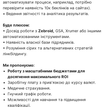
автоматизувати процеси, наприклад, потрібно
перевірити наявність 10к беклінків на сайтах).
• Ведення звітності та аналітика результатів.
Буде плюсом:
• Досвід роботи з
Zebroid,
GSA, Xrumer або іншими
автоматизованими інструментами.
• Наявність власної бази підрядників.
• Розуміння сірих та альтернативних стратегій
лінкбілдингу.
Ми пропонуємо:
Роботу з масштабними бюджетами для
досягнення максимального ROI
Заробітну плату з прив'язкою до курсу валют.
Медичне страхування.
Гнучкий графік роботи.
Можливості для навчання та підвищення
кваліфікації.