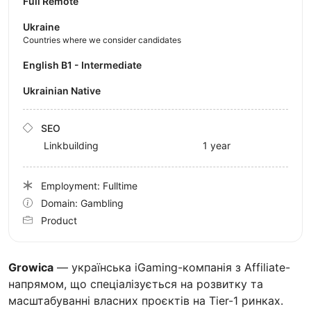
Full Remote
Ukraine
Countries where we consider candidates
English B1 - Intermediate
Ukrainian Native
SEO
Linkbuilding
1 year
Employment: Fulltime
Domain: Gambling
Product
Growica
— українська iGaming-компанія з Affiliate-
напрямом, що спеціалізується на розвитку та
масштабуванні власних проєктів на Tier-1 ринках.