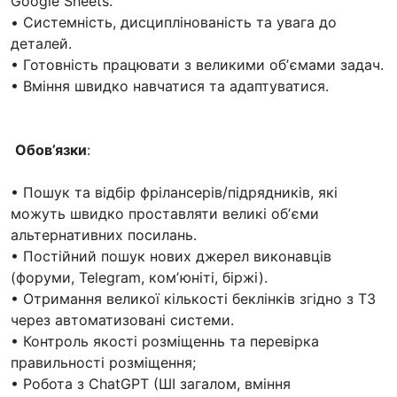
Google Sheets.
• Системність, дисциплінованість та увага до
деталей.
• Готовність працювати з великими обʼємами задач.
• Вміння швидко навчатися та адаптуватися.
Обов’язки
:
• Пошук та відбір фрілансерів/підрядників, які
можуть швидко проставляти великі обʼєми
альтернативних посилань.
• Постійний пошук нових джерел виконавців
(форуми, Telegram, комʼюніті, біржі).
• Отримання великої кількості беклінків згідно з ТЗ
через автоматизовані системи.
• Контроль якості розміщеннь та перевірка
правильності розміщення;
• Робота з ChatGPT (ШІ загалом, вміння