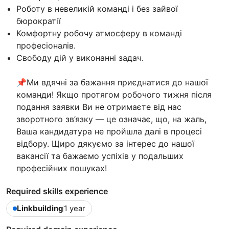
Роботу в невеликій команді і без зайвої
бюрократії
Комфортну робочу атмосферу в команді
професіоналів.
Свободу дій у виконанні задач.
📌Ми вдячні за бажання приєднатися до нашої
команди! Якщо протягом робочого тижня після
подання заявки Ви не отримаєте від нас
зворотного зв’язку — це означає, що, на жаль,
Ваша кандидатура не пройшла далі в процесі
відбору. Щиро дякуємо за інтерес до нашої
вакансії та бажаємо успіхів у подальших
професійних пошуках!
Required skills experience
Linkbuilding
1 year