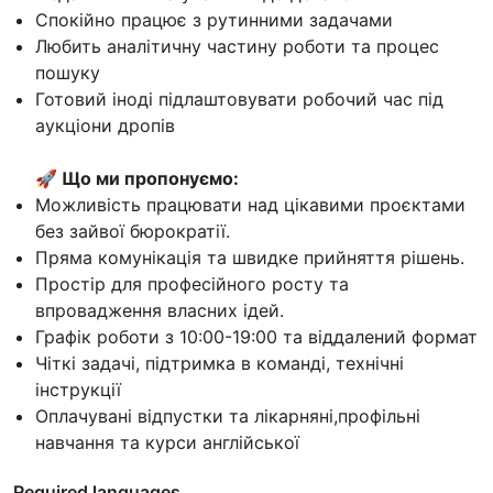
Спокійно працює з рутинними задачами
Любить аналітичну частину роботи та процес
пошуку
Готовий іноді підлаштовувати робочий час під
аукціони дропів
🚀 Що ми пропонуємо:
Можливість працювати над цікавими проєктами
без зайвої бюрократії.
Пряма комунікація та швидке прийняття рішень.
Простір для професійного росту та
впровадження власних ідей.
Графік роботи з 10:00-19:00 та віддалений формат
Чіткі задачі, підтримка в команді, технічні
інструкції
Оплачувані відпустки та лікарняні,профільні
навчання та курси англійської
Required languages