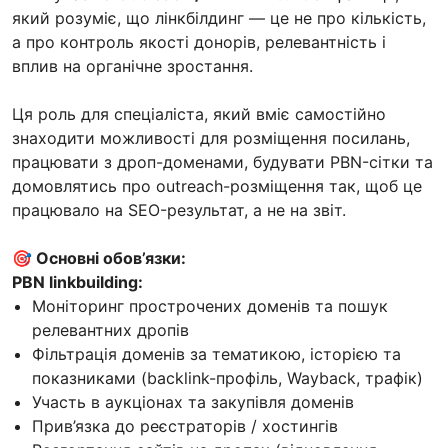
який розуміє, що лінкбілдинг — це не про кількість,
а про контроль якості донорів, релевантність і
вплив на органічне зростання.
Ця роль для спеціаліста, який вміє самостійно
знаходити можливості для розміщення посилань,
працювати з дроп-доменами, будувати PBN-сітки та
домовлятись про outreach-розміщення так, щоб це
працювало на SEO-результат, а не на звіт.
🎯 Основні обов’язки:
PBN linkbuilding:
Моніторинг прострочених доменів та пошук
релевантних дропів
Фільтрація доменів за тематикою, історією та
показниками (backlink-профіль, Wayback, трафік)
Участь в аукціонах та закупівля доменів
Прив’язка до реєстраторів / хостингів