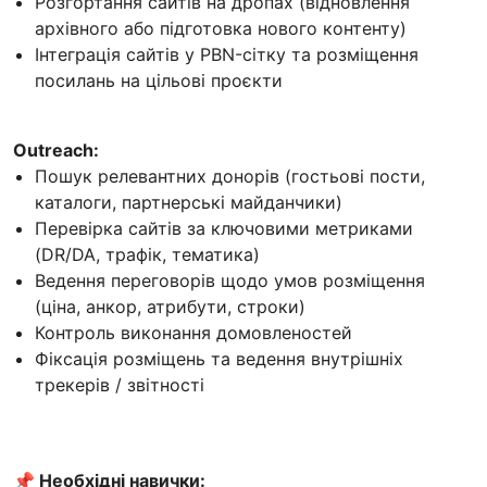
Розгортання сайтів на дропах (відновлення
архівного або підготовка нового контенту)
Інтеграція сайтів у PBN-сітку та розміщення
посилань на цільові проєкти
Outreach:
Пошук релевантних донорів (гостьові пости,
каталоги, партнерські майданчики)
Перевірка сайтів за ключовими метриками
(DR/DA, трафік, тематика)
Ведення переговорів щодо умов розміщення
(ціна, анкор, атрибути, строки)
Контроль виконання домовленостей
Фіксація розміщень та ведення внутрішніх
трекерів / звітності
📌 Необхідні навички: