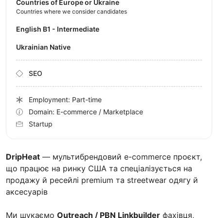
Countries of Europe or Ukraine
Countries where we consider candidates
English B1 - Intermediate
Ukrainian Native
SEO
Employment: Part-time
Domain: E-commerce / Marketplace
Startup
DripHeat
— мультибрендовий e-commerce проєкт,
що працює на ринку США та спеціалізується на
продажу й ресейлі premium та streetwear одягу й
аксесуарів
Ми шукаємо
Outreach / PBN Linkbuilder
фахівця,