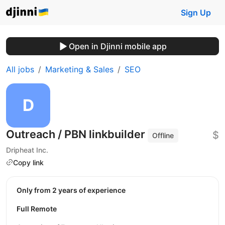
Sign Up
Open in Djinni mobile app
All jobs
Marketing & Sales
SEO
Outreach / PBN linkbuilder
$
Offline
Dripheat Inc.
Copy link
Only from 2 years of experience
Full Remote