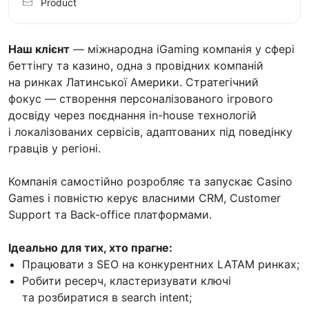
Product
Наш клієнт
— міжнародна iGaming компанія у сфері
беттінгу та казино, одна з провідних компаній
на ринках Латинської Америки. Стратегічний
фокус — створення персоналізованого ігрового
досвіду через поєднання in-house технологій
і локалізованих сервісів, адаптованих під поведінку
гравців у регіоні.
Компанія самостійно розробляє та запускає Casino
Games і повністю керує власними CRM, Customer
Support та Back-office платформами.
Ідеально для тих, хто прагне:
Працювати з SEO на конкурентних LATAM ринках;
Робити ресерч, кластеризувати ключі
та розбиратися в search intent;