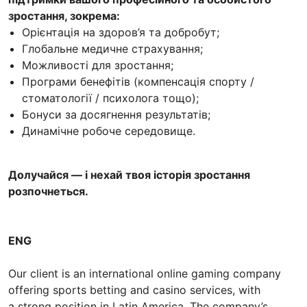
зростання, зокрема:
Орієнтація на здоров’я та добробут;
Глобальне медичне страхування;
Можливості для зростання;
Програми бенефітів (компенсація спорту /
стоматології / психолога тощо);
Бонуси за досягнення результатів;
Динамічне робоче середовище.
Долучайся — і нехай твоя історія зростання
розпочнеться.
ENG
Our client is an international online gaming company
offering sports betting and casino services, with
a strong position in Latin America. The company’s