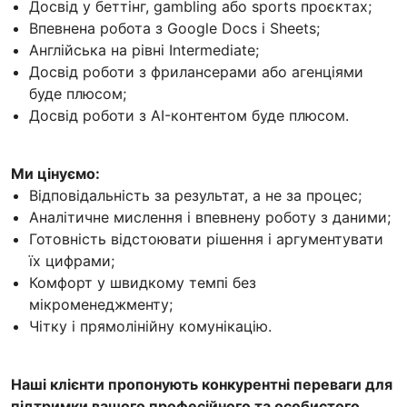
Досвід у беттінг, gambling або sports проєктах;
Впевнена робота з Google Docs і Sheets;
Англійська на рівні Intermediate;
Досвід роботи з фрилансерами або агенціями
буде плюсом;
Досвід роботи з AI-контентом буде плюсом.
Ми цінуємо:
Відповідальність за результат, а не за процес;
Аналітичне мислення і впевнену роботу з даними;
Готовність відстоювати рішення і аргументувати
їх цифрами;
Комфорт у швидкому темпі без
мікроменеджменту;
Чітку і прямолінійну комунікацію.
Наші клієнти пропонують конкурентні переваги для
підтримки вашого професійного та особистого