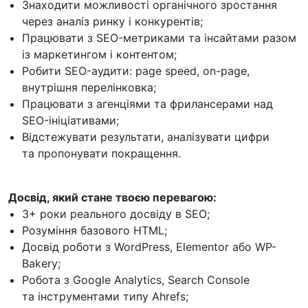
Знаходити можливості органічного зростання
через аналіз ринку і конкурентів;
Працювати з SEO-метриками та інсайтами разом
із маркетингом і контентом;
Робити SEO-аудити: page speed, on-page,
внутрішня перелінковка;
Працювати з агенціями та фрилансерами над
SEO-ініціативами;
Відстежувати результати, аналізувати цифри
та пропонувати покращення.
Досвід, який стане твоєю перевагою:
3+ роки реального досвіду в SEO;
Розуміння базового HTML;
Досвід роботи з WordPress, Elementor або WP-
Bakery;
Робота з Google Analytics, Search Console
та інструментами типу Ahrefs;