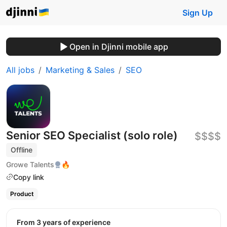
Sign Up
Open in Djinni mobile app
All jobs
Marketing & Sales
SEO
Senior SEO Specialist (solo role)
$$$$
Offline
Growe Talents
🔥
Copy link
Product
from 3 years of experience