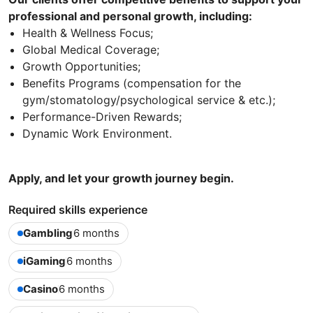
professional and personal growth, including:
Health & Wellness Focus;
Global Medical Coverage;
Growth Opportunities;
Benefits Programs (compensation for the
gym/stomatology/psychological service & etc.);
Performance-Driven Rewards;
Dynamic Work Environment.
Apply, and let your growth journey begin.
Required skills experience
Gambling
6 months
iGaming
6 months
Casino
6 months