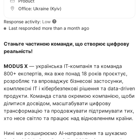
Product
Office:
Ukraine
(Kyiv)
Response activity:
Low
Last responded more than a month ago
Станьте частиною команди, що створює цифрову
реальність!
MODUS X
— українська ІТ-компанія та команда
800+ експертів, яка вже понад 18 років проєктує,
розробляє та впроваджує бізнесові застосунки,
комплексні ІТ і кібербезпекові рішення та data-driven
продукти. Команда стала окремою компанією, щоби
ділитися досвідом, масштабувати цифрову
трансформацію та продовжувати підтримувати тих,
хто несе світло та працює над відновленням країни.
Нині ми розширюємо AI‑направлення та шукаємо