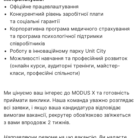
Офіційне працевлаштування
Kонкурентний рівень заробітної плати
та соціальні гарантії
Корпоративна програма медичного страхування
та програма психологічної підтримки
співробітників
Роботу в інноваційному парку Unit City
Можливості навчання та професійний розвиток
(онлайн курси, аудиторні тренінги, майстер-
класи, професійні спільноти)
Ми цінуємо ваш інтерес до MODUS X та готовність
приймати виклики. Наша команда уважно розглядає
всі заявки, і якщо ваша кандидатура відповідає
вимогам вакансії, рекрутер обов’язково зв’яжеться
з вами впродовж 2 тижнів.
Направляючи резюме на цю вакансію, Ви надаєте