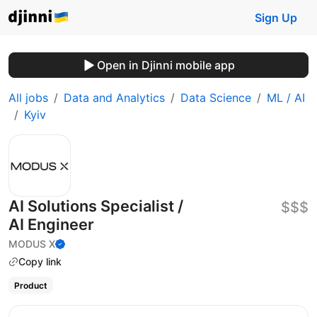
Sign Up
Open in Djinni mobile app
All jobs
Data and Analytics
Data Science
ML / AI
Kyiv
AI Solutions Specialist /
$$$
AI Engineer
MODUS X
Copy link
Product