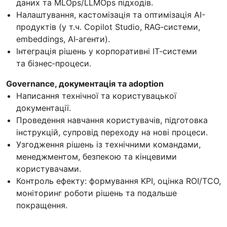
даних та MLOps/LLMOps підходів.
Налаштування, кастомізація та оптимізація AI-
продуктів (у т.ч. Copilot Studio, RAG‑системи,
embeddings, AI‑агенти).
Інтеграція рішень у корпоративні ІТ‑системи
та бізнес‑процеси.
Governance, документація та adoption
Написання технічної та користувацької
документації.
Проведення навчання користувачів, підготовка
інструкцій, супровід переходу на нові процеси.
Узгодження рішень із технічними командами,
менеджментом, безпекою та кінцевими
користувачами.
Контроль ефекту: формування KPI, оцінка ROI/TCO,
моніторинг роботи рішень та подальше
покращення.