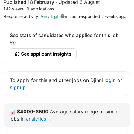
Published 18 February
·
Updated 6 August
142 views
·
9 applications
Response activity:
Very high
Last responded 2 weeks ago
See stats of candidates who applied for this job
👀
See applicant insights
To apply for this and other jobs on Djinni
login
or
signup
.
📊
$4000-6500
Average salary range of similar
jobs in
analytics →