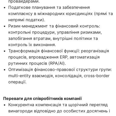
провайдерами.
Податкове планування та забезпечення
комплаєнсу в міжнародних юрисдикціях (прямі та
непрямі податки).
Ризик-менеджмент та фінансовий контроль:
контрольні процедури, управління ризиками,
запобігання втратам, внутрішні політики та
контроль їх виконання.
Трансформація фінансової функції: реорганізація
процесів, впровадження ERP, автоматизація
рутинних процесів (RPA/AI).
Оптимізація фінансово-правової структури групи:
multi-entity взаємодія, консолідація, cross-border
операції.
Переваги для співробітників компанії
Конкурентна компенсація та щорічний перегляд
винагороди відповідно до особистих досягнень і