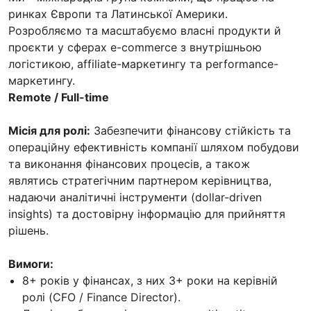
ринках Європи та Латинської Америки.
Розробляємо та масштабуємо власні продукти й
проєкти у сферах e-commerce з внутрішньою
логістикою, affiliate-маркетингу та performance-
маркетингу.
Remote / Full-time
Місія для ролі:
Забезпечити фінансову стійкість та
операційну ефективність компанії шляхом побудови
та виконання фінансових процесів, а також
являтись стратегічним партнером керівництва,
надаючи аналітичні інструменти (dollar-driven
insights) та достовірну інформацію для прийняття
рішень.
Вимоги:
8+ років у фінансах, з них 3+ роки на керівній
ролі (CFO / Finance Director).