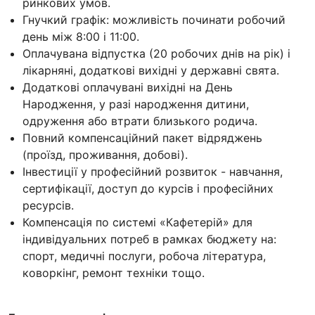
ринкових умов.
Гнучкий графік: можливість починати робочий
день між 8:00 і 11:00.
Оплачувана відпустка (20 робочих днів на рік) і
лікарняні, додаткові вихідні у державні свята.
Додаткові оплачувані вихідні на День
Народження, у разі народження дитини,
одруження або втрати близького родича.
Повний компенсаційний пакет відряджень
(проїзд, проживання, добові).
Інвестиції у професійний розвиток - навчання,
сертифікації, доступ до курсів і професійних
ресурсів.
Компенсація по системі «Кафетерій» для
індивідуальних потреб в рамках бюджету на:
спорт, медичні послуги, робоча література,
коворкінг, ремонт техніки тощо.