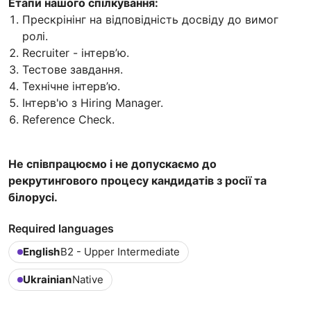
Етапи нашого спілкування:
Прескрінінг на відповідність досвіду до вимог
ролі.
Recruiter - інтерв’ю.
Тестове завдання.
Технічне інтерв’ю.
Інтерв'ю з Hiring Manager.
Reference Check.
Не співпрацюємо і не допускаємо до
рекрутингового процесу кандидатів з росії та
білорусі.
Required languages
English
B2 - Upper Intermediate
Ukrainian
Native