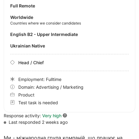
Full Remote
Worldwide
Countries where we consider candidates
English B2 - Upper Intermediate
Ukrainian Native
Head / Chief
Employment: Fulltime
Domain: Advertising / Marketing
Product
Test task is needed
Response activity:
Very high
Last responded 2 weeks ago
Ми - міжнародна група компаній, що працює на