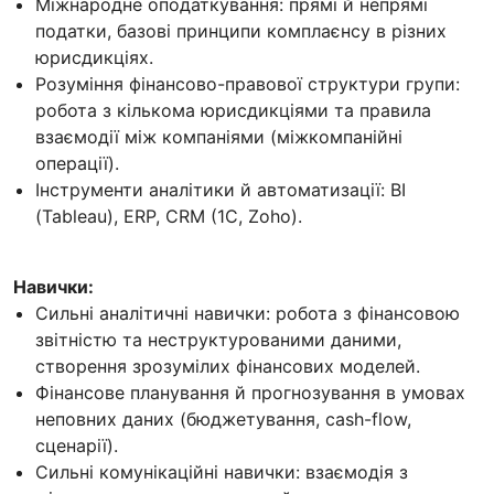
Міжнародне оподаткування: прямі й непрямі
податки, базові принципи комплаєнсу в різних
юрисдикціях.
Розуміння фінансово-правової структури групи:
робота з кількома юрисдикціями та правила
взаємодії між компаніями (міжкомпанійні
операції).
Інструменти аналітики й автоматизації: BI
(Tableau), ERP, CRM (1C, Zoho).
Навички:
Сильні аналітичні навички: робота з фінансовою
звітністю та неструктурованими даними,
створення зрозумілих фінансових моделей.
Фінансове планування й прогнозування в умовах
неповних даних (бюджетування, cash-flow,
сценарії).
Сильні комунікаційні навички: взаємодія з