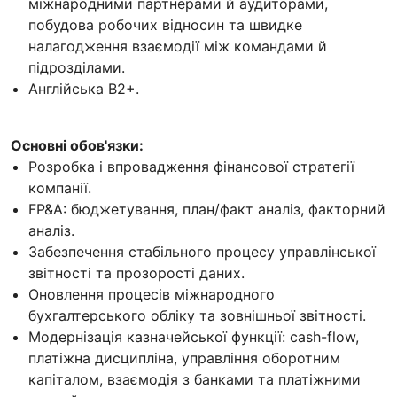
міжнародними партнерами й аудиторами,
побудова робочих відносин та швидке
налагодження взаємодії між командами й
підрозділами.
Англійська B2+.
Основні обов'язки:
Розробка і впровадження фінансової стратегії
компанії.
FP&A: бюджетування, план/факт аналіз, факторний
аналіз.
Забезпечення стабільного процесу управлінської
звітності та прозорості даних.
Оновлення процесів міжнародного
бухгалтерського обліку та зовнішньої звітності.
Модернізація казначейської функції: cash-flow,
платіжна дисципліна, управління оборотним
капіталом, взаємодія з банками та платіжними