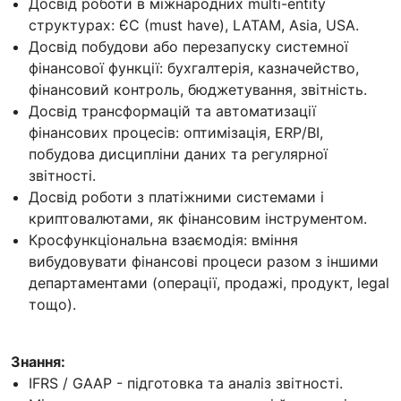
Досвід роботи в міжнародних multi-entity
структурах: ЄС (must have), LATAM, Asia, USA.
Досвід побудови або перезапуску системної
фінансової функції: бухгалтерія, казначейство,
фінансовий контроль, бюджетування, звітність.
Досвід трансформацій та автоматизації
фінансових процесів: оптимізація, ERP/BI,
побудова дисципліни даних та регулярної
звітності.
Досвід роботи з платіжними системами і
криптовалютами, як фінансовим інструментом.
Кросфункціональна взаємодія: вміння
вибудовувати фінансові процеси разом з іншими
департаментами (операції, продажі, продукт, legal
тощо).
Знання:
IFRS / GAAP - підготовка та аналіз звітності.