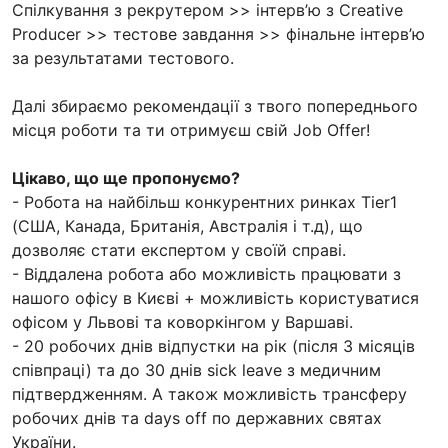
Спілкування з рекрутером >> інтерв’ю з Creative
Producer >> тестове завдання >> фінальне інтерв’ю
за результатами тестового.
Далі збираємо рекомендації з твого попереднього
місця роботи та ти отримуєш свій Job Offer!
Цікаво, що ще пропонуємо?
- Робота на найбільш конкурентних ринках Tier1
(США, Канада, Британія, Австралія і т.д), що
дозволяє стати експертом у своїй справі.
- Віддалена робота або можливість працювати з
нашого офісу в Києві + можливість користуватися
офісом у Львові та коворкінгом у Варшаві.
- 20 робочих днів відпустки на рік (після 3 місяців
співпраці) та до 30 днів sick leave з медичним
підтвердженням. А також можливість трансферу
робочих днів та days off по державних святах
України.