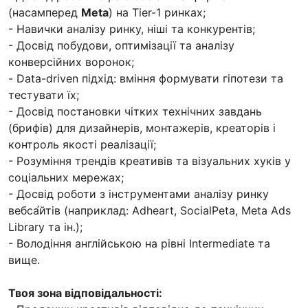
(насамперед
Meta
) на Tier-1 ринках;
- Навички аналізу ринку, ніші та конкурентів;
- Досвід побудови, оптимізації та аналізу
конверсійних воронок;
- Data-driven підхід: вміння формувати гіпотези та
тестувати їх;
- Досвід постановки чітких технічних завдань
(брифів) для дизайнерів, монтажерів, креаторів і
контроль якості реалізації;
- Розуміння трендів креативів та візуальних хуків у
соціальних мережах;
- Досвід роботи з інструментами аналізу ринку
вебса́йтів (наприклад: Adheart, SocialPeta, Meta Ads
Library та ін.);
- Володіння англійською на рівні Intermediate та
вище.
Твоя зона відповідальності: