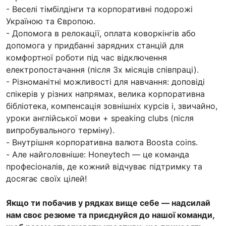
- Веселі тімбілдінги та корпоративні подорожі
Україною та Європою.
- Допомога в релокації, оплата коворкінгів або
допомога у придбанні зарядних станцій для
комфортної роботи під час відключення
електропостачання (після 3х місяців співпраці).
- Різноманітні можливості для навчання: доповіді
спікерів у різних напрямах, велика корпоративна
бібліотека, компенсація зовнішніх курсів і, звичайно,
уроки англійської мови + speaking clubs (після
випробувального терміну).
- Внутрішня корпоративна валюта Boosta coins.
- Але найголовніше: Honeytech — це команда
професіоналів, де кожний відчуває підтримку та
досягає своїх цілей!
Якщо ти побачив у рядках вище себе — надсилай
нам своє резюме та приєднуйся до нашої команди,