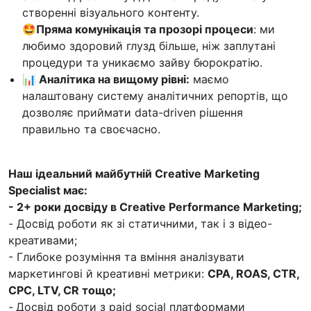
створенні візуального контенту.
🤩Пряма комунікація та прозорі процеси
: ми
любимо здоровий глузд більше, ніж заплутані
процедури та уникаємо зайву бюрократію.
📊 Аналітика на вищому рівні:
маємо
налаштовану систему аналітичних репортів, що
дозволяє приймати data-driven рішення
правильно та своєчасно.
Наш ідеальний майбутній Creative Marketing
Specialist має:
- 2+ роки досвіду в Creative Performance Marketing;
- Досвід роботи як зі статичними, так і з відео-
креативами;
- Глибоке розуміння та вміння аналізувати
маркетингові й креативні метрики:
CPA, ROAS, CTR,
CPC, LTV, CR тощо;
-
Досвід роботи з paid social платформами