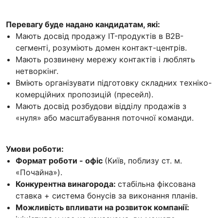
Перевагу буде надано кандидатам, які:
Мають досвід продажу IT-продуктів в B2B-
сегменті, розуміють домен контакт-центрів.
Мають розвинену мережу контактів і люблять
нетворкінг.
Вміють організувати підготовку складних техніко-
комерційних пропозицій (пресейл).
Мають досвід розбудови відділу продажів з
«нуля» або масштабування поточної команди.
Умови роботи:
Формат роботи - офіс
(Київ, поблизу ст. м.
«Почайна»).
Конкурентна винагорода:
стабільна фіксована
ставка + система бонусів за виконання планів.
Можливість впливати на розвиток компанії: