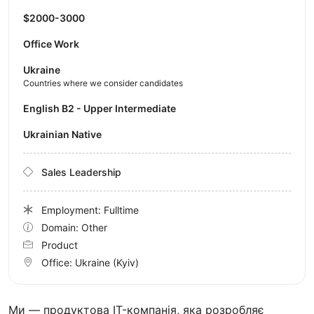
$2000-3000
Office Work
Ukraine
Countries where we consider candidates
English B2 - Upper Intermediate
Ukrainian Native
Sales Leadership
Employment: Fulltime
Domain: Other
Product
Office:
Ukraine
(Kyiv)
Ми — продуктова IT-компанія, яка розробляє