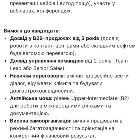
презентації кейсів і вигод тощо), участь у
вебінарах, конференціях.
Вимоги до кандидата:
Досвід у B2B-продажах
від 3 років
(досвід
роботи з контакт-центрами або складним софтом
буде вагомою перевагою).
Досвід управління командою
від 2 років (Team
Lead або Senior Sales).
Навички переговорів:
вміння професійно вести
діалог, відчувати клієнта та будувати
довгострокові відносини.
Англійська мова:
рівень Upper-Intermediate (B2)
для роботи з міжнародними ринками та
документацією.
Висока самоорганізація:
вміння працювати в
режимі багатозадачності та орієнтація на
конкретний фінансовий результат.