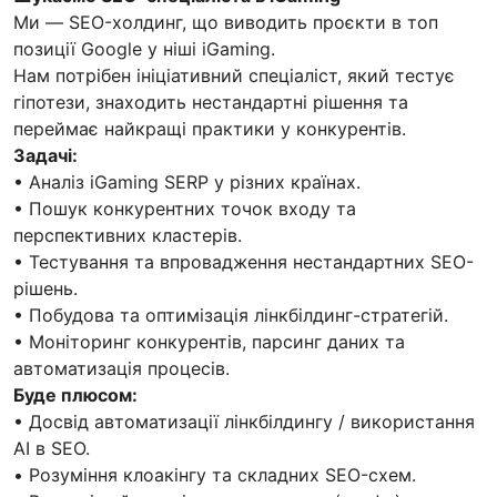
Ми — SEO-холдинг, що виводить проєкти в топ
позиції Google у ніші iGaming.
Нам потрібен ініціативний спеціаліст, який тестує
гіпотези, знаходить нестандартні рішення та
переймає найкращі практики у конкурентів.
Задачі:
• Аналіз iGaming SERP у різних країнах.
• Пошук конкурентних точок входу та
перспективних кластерів.
• Тестування та впровадження нестандартних SEO-
рішень.
• Побудова та оптимізація лінкбілдинг-стратегій.
• Моніторинг конкурентів, парсинг даних та
автоматизація процесів.
Буде плюсом:
• Досвід автоматизації лінкбілдингу / використання
AI в SEO.
• Розуміння клоакінгу та складних SEO-схем.