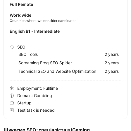
Full Remote
Worldwide
Countries where we consider candidates
English B1 - Intermediate
SEO
SEO Tools
2 years
Screaming Frog SEO Spider
2 years
Technical SEO and Website Optimization
2 years
Employment: Fulltime
Domain: Gambling
Startup
Test task is needed
Шукаємо SEO-спеціаліста в iGaming