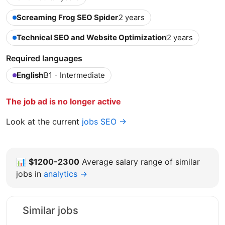
Screaming Frog SEO Spider
2 years
Technical SEO and Website Optimization
2 years
Required languages
English
B1 - Intermediate
The job ad is no longer active
Look at the current
jobs SEO →
📊
$1200-2300
Average salary range of similar
jobs in
analytics →
Similar jobs