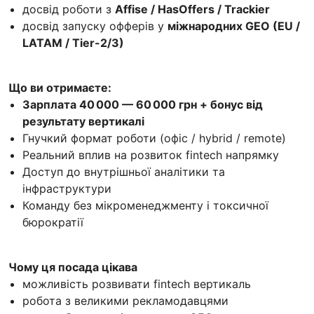
досвід роботи з
Affise / HasOffers / Trackier
досвід запуску офферів у
міжнародних GEO (EU /
LATAM / Tier-2/3)
Що ви отримаєте:
Зарплата 40 000 — 60 000 грн + бонус від
результату вертикалі
Гнучкий формат роботи (офіс / hybrid / remote)
Реальний вплив на розвиток fintech напрямку
Доступ до внутрішньої аналітики та
інфраструктури
Команду без мікроменеджменту і токсичної
бюрократії
Чому ця посада цікава
можливість розвивати fintech вертикаль
робота з великими рекламодавцями