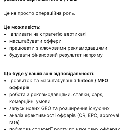
Це не просто операційна роль.
Це можливість:
впливати на стратегію вертикалі
масштабувати оффери
працювати з ключовими рекламодавцями
будувати фінансовий результат напряму
Що буде у вашій зоні відповідальності:
розвиток та масштабування
fintech / MFO
офферів
робота з рекламодавцями: ставки, caps,
комерційні умови
запуск нових GEO та розширення існуючих
аналіз ефективності офферів (CR, EPC, approval
rate)
побудова стратегії росту по ключових офферах