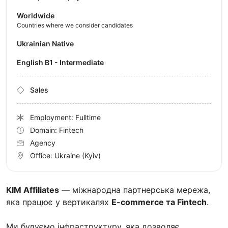
Worldwide
Countries where we consider candidates
Ukrainian Native
English B1 - Intermediate
Sales
Employment: Fulltime
Domain: Fintech
Agency
Office:
Ukraine
(Kyiv)
KIM Affiliates
— міжнародна партнерська мережа,
яка працює у вертикалях
E-commerce та Fintech
.
Ми будуємо інфраструктуру, яка дозволяє