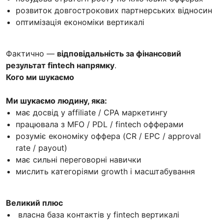
розвиток довгострокових партнерських відносин
оптимізація економіки вертикалі
Фактично —
відповідальність за фінансовий
результат fintech напрямку
.
Кого ми шукаємо
Ми шукаємо людину, яка:
має досвід у affiliate / CPA маркетингу
працювала з MFO / PDL / fintech офферами
розуміє економіку оффера (CR / EPC / approval
rate / payout)
має сильні переговорні навички
мислить категоріями growth і масштабування
Великий плюс
власна база контактів у fintech вертикалі