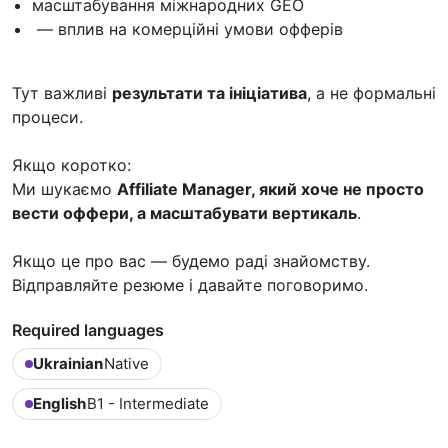
масштабування міжнародних GEO
— вплив на комерційні умови офферів
Тут важливі
результати та ініціатива
, а не формальні
процеси.
Якщо коротко:
Ми шукаємо
Affiliate Manager, який хоче не просто
вести оффери, а масштабувати вертикаль
.
Якщо це про вас — будемо раді знайомству.
Відправляйте резюме і давайте поговоримо.
Required languages
Ukrainian
Native
English
B1 - Intermediate