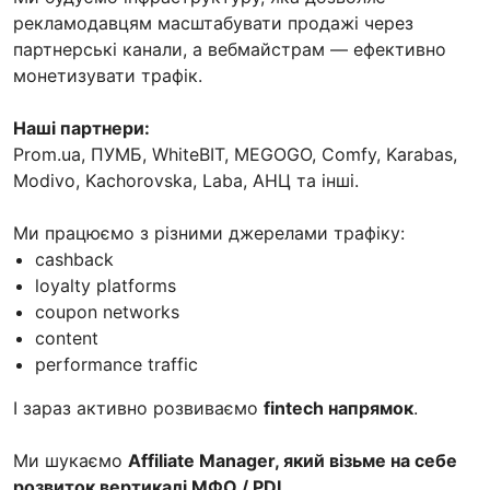
рекламодавцям масштабувати продажі через
партнерські канали, а вебмайстрам — ефективно
монетизувати трафік.
Наші партнери:
Prom.ua, ПУМБ, WhiteBIT, MEGOGO, Comfy, Karabas,
Modivo, Kachorovska, Laba, АНЦ та інші.
Ми працюємо з різними джерелами трафіку:
cashback
loyalty platforms
coupon networks
content
performance traffic
І зараз активно розвиваємо
fintech напрямок
.
Ми шукаємо
Affiliate Manager, який візьме на себе
розвиток вертикалі МФО / PDL
.