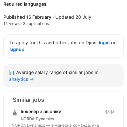
Required languages
Published 16 February
·
Updated 20 July
14 views
·
2 applications
To apply for this and other jobs on Djinni
login
or
signup
.
📊
Average salary range of similar jobs in
analytics →
Similar jobs
Інженер з авіоніки
$$$$
NORDA Dynamics
NORDA Dynamics — інженерна команда, яка