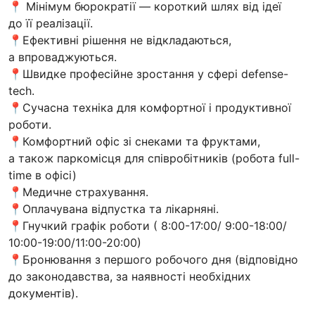
📍 Мінімум бюрократії — короткий шлях від ідеї
до її реалізації.
📍Ефективні рішення не відкладаються,
а впроваджуються.
📍Швидке професійне зростання у сфері defense-
tech.
📍Сучасна техніка для комфортної і продуктивної
роботи.
📍Комфортний офіс зі снеками та фруктами,
а також паркомісця для співробітників (робота full-
time в офісі)
📍Медичне страхування.
📍Оплачувана відпустка та лікарняні.
📍Гнучкий графік роботи ( 8:00-17:00/ 9:00-18:00/
10:00-19:00/11:00-20:00)
📍Бронювання з першого робочого дня (відповідно
до законодавства, за наявності необхідних
документів).