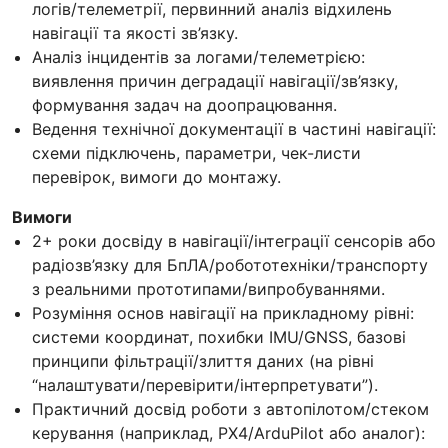
логів/телеметрії, первинний аналіз відхилень
навігації та якості зв’язку.
Аналіз інцидентів за логами/телеметрією:
виявлення причин деградації навігації/зв’язку,
формування задач на доопрацювання.
Ведення технічної документації в частині навігації:
схеми підключень, параметри, чек-листи
перевірок, вимоги до монтажу.
Вимоги
2+ роки досвіду в навігації/інтеграції сенсорів або
радіозв’язку для БпЛА/робототехніки/транспорту
з реальними прототипами/випробуваннями.
Розуміння основ навігації на прикладному рівні:
системи координат, похибки IMU/GNSS, базові
принципи фільтрації/злиття даних (на рівні
“налаштувати/перевірити/інтерпретувати”).
Практичний досвід роботи з автопілотом/стеком
керування (наприклад, PX4/ArduPilot або аналог):