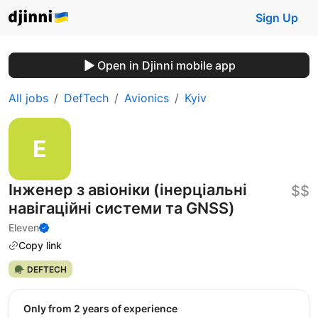
Sign Up
Open in Djinni mobile app
All jobs
DefTech
Avionics
Kyiv
Інженер з авіоніки (інерціальні
$$
навігаційні системи та GNSS)
Eleven
Copy link
🪖 DEFTECH
Only from 2 years of experience