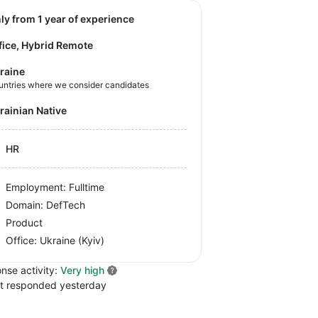
nly from 1 year of experience
fice, Hybrid Remote
raine
untries where we consider candidates
krainian Native
HR
Employment: Fulltime
Domain: DefTech
Product
Office:
Ukraine
(Kyiv)
nse activity:
Very high
t responded yesterday