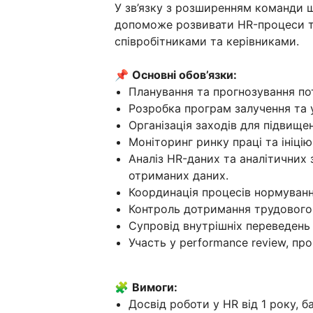
У зв’язку з розширенням команди
допоможе розвивати HR-процеси т
співробітниками та керівниками.
📌
Основні обов’язки:
Планування та прогнозування по
Розробка програм залучення та 
Організація заходів для підвищен
Моніторинг ринку праці та ініцію
Аналіз HR-даних та аналітичних 
отриманих даних.
Координація процесів нормування
Контроль дотримання трудового
Супровід внутрішніх переведень 
Участь у performance review, пр
🧩
Вимоги:
Досвід роботи у HR від 1 року, 