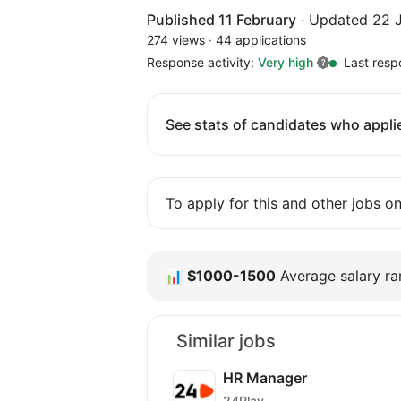
Published 11 February
·
Updated 22 J
274 views
·
44 applications
Response activity:
Very high
Last resp
See stats of candidates who applie
To apply for this and other jobs o
📊
$1000-1500
Average salary ran
Similar jobs
HR Manager
24Play