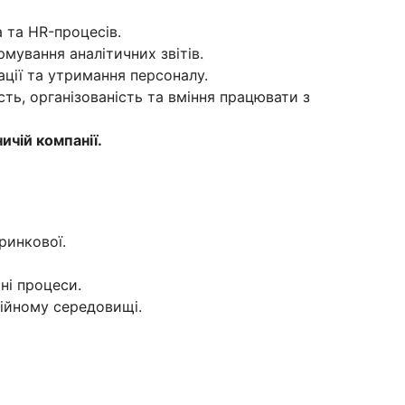
 та HR-процесів.
мування аналітичних звітів.
ції та утримання персоналу.
сть, організованість та вміння працювати з
ичій компанії.
ринкової.
ні процеси.
ійному середовищі.