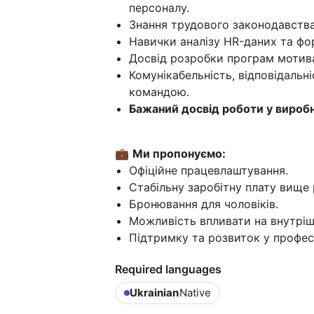
персоналу.
Знання трудового законодавства
Навички аналізу HR-даних та фор
Досвід розробки програм мотива
Комунікабельність, відповідальні
командою.
Бажаний досвід роботи у виробн
💼
Ми пропонуємо:
Офіційне працевлаштування.
Стабільну заробітну плату вище 
Бронювання для чоловіків.
Можливість впливати на внутріш
Підтримку та розвиток у профес
Required languages
Ukrainian
Native