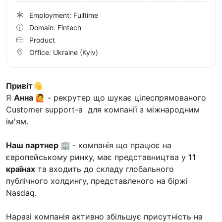
Employment: Fulltime
Domain: Fintech
Product
Office:
Ukraine
(Kyiv)
Привіт
👋
Я
Анна 🙋
- рекрутер що шукає цілеспрямованого
Customer support-а для компанії з міжнародним
ім'ям.
Наш партнер 🏢
- компанія що працює на
європейському ринку, має представництва у
11
країнах
та входить до складу глобального
публічного холдингу, представленого на біржі
Nasdaq.
Наразі компанія активно збільшує присутність на