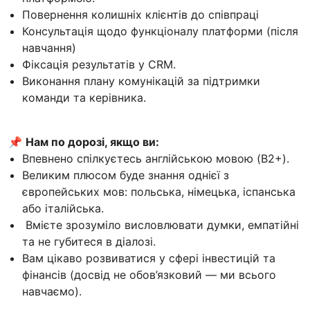
Повернення колишніх клієнтів до співпраці
Консультація щодо функціоналу платформи (після
навчання)
Фіксація результатів у CRM.
Виконання плану комунікацій за підтримки
команди та керівника.
📌
Нам по дорозі, якщо ви:
Впевнено спілкуєтесь англійською мовою (B2+).
Великим плюсом буде знання однієї з
європейських мов: польська, німецька, іспанська
або італійська.
Вмієте зрозуміло висловлювати думки, емпатійні
та не губитеся в діалозі.
Вам цікаво розвиватися у сфері інвестицій та
фінансів (досвід не обов’язковий — ми всього
навчаємо).