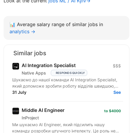
Look at the current
jobs ML / AI Kyiv→
📊
Average salary range of similar jobs in
analytics →
Similar jobs
AI Integration Specialist
$$$
Native Apps
RESPONDS QUICKLY
Шукаємо до нашої команди AI Integration Specialist,
який допоможе зробити роботу відділів швидшою,
простішою та ефективнішою за допомогою
31 July
See
штучного...
Middle AI Engineer
to $4000
InProject
Ми шукаємо AI Engineer, який підсилить нашу
команду розробки штучного інтелекту. Це роль не