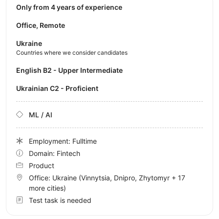
Only from 4 years of experience
Office, Remote
Ukraine
Countries where we consider candidates
English B2 - Upper Intermediate
Ukrainian C2 - Proficient
ML / AI
Employment: Fulltime
Domain: Fintech
Product
Office:
Ukraine
(Vinnytsia, Dnipro, Zhytomyr
+ 17
more cities
)
Test task is needed