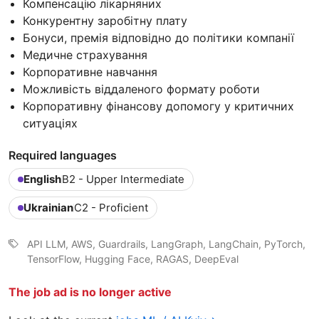
Компенсацію лікарняних
Конкурентну заробітну плату
Бонуси, премія відповідно до політики компанії
Медичне страхування
Корпоративне навчання
Можливість віддаленого формату роботи
Корпоративну фінансову допомогу у критичних
ситуаціях
Required languages
English
B2 - Upper Intermediate
Ukrainian
C2 - Proficient
API LLM, AWS, Guardrails, LangGraph, LangChain, PyTorch,
TensorFlow, Hugging Face, RAGAS, DeepEval
The job ad is no longer active