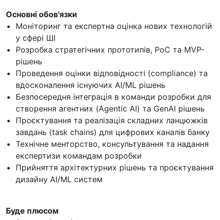
Основні обов'язки
Моніторинг та експертна оцінка нових технологій
у сфері ШІ
Розробка стратегічних прототипів, PoC та MVP-
рішень
Проведення оцінки відповідності (compliance) та
вдосконалення існуючих AI/ML рішень
Безпосередня інтеграція в команди розробки для
створення агентних (Agentic AI) та GenAI рішень
Проєктування та реалізація складних ланцюжків
завдань (task chains) для цифрових каналів банку
Технічне менторство, консультування та надання
експертизи командам розробки
Прийняття архітектурних рішень та проєктування
дизайну AI/ML систем
Буде плюсом