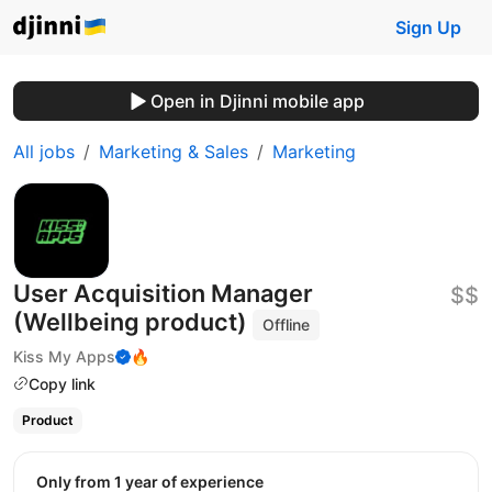
Sign Up
Open in Djinni mobile app
All jobs
Marketing & Sales
Marketing
User Acquisition Manager
$$
(Wellbeing product)
Offline
Kiss My Apps
🔥
Copy link
Product
Only from 1 year of experience