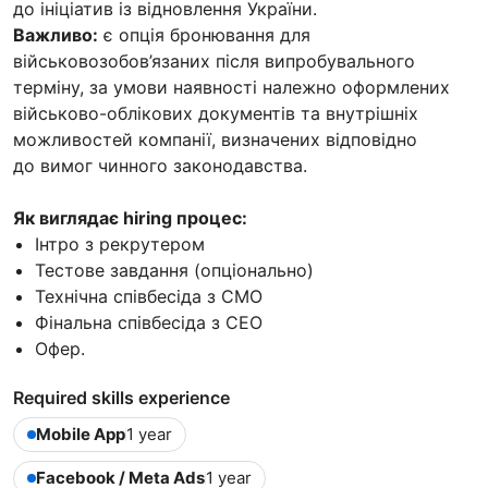
до ініціатив із відновлення України.
Важливо:
є опція бронювання для
військовозобов’язаних після випробувального
терміну, за умови наявності належно оформлених
військово-облікових документів та внутрішніх
можливостей компанії, визначених відповідно
до вимог чинного законодавства.
Як виглядає hiring процес:
Інтро з рекрутером
Тестове завдання (опціонально)
Технічна співбесіда з CMO
Фінальна співбесіда з CEO
Офер.
Required skills experience
Mobile App
1 year
Facebook / Meta Ads
1 year