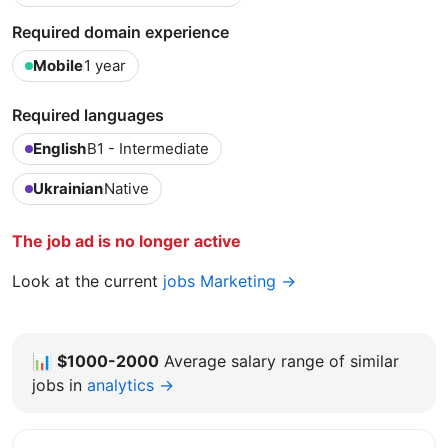
Required domain experience
Mobile
1 year
Required languages
English
B1 - Intermediate
Ukrainian
Native
The job ad is no longer active
Look at the current
jobs Marketing →
📊
$1000-2000
Average salary range of similar
jobs in
analytics →