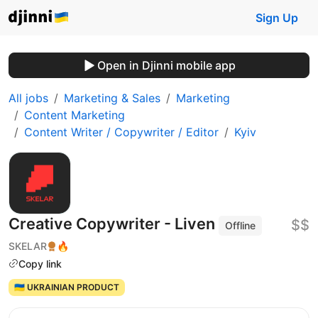
Sign Up
Open in Djinni mobile app
All jobs
Marketing & Sales
Marketing
Content Marketing
Content Writer / Copywriter / Editor
Kyiv
Creative Copywriter - Liven
$$
Offline
SKELAR
🔥
Copy link
🇺🇦 UKRAINIAN PRODUCT