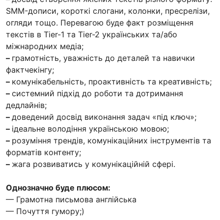
SMM-дописи, короткі слогани, колонки, пресрелізи,
огляди тощо. Перевагою буде факт розміщення
текстів в Tier-1 та Tier-2 українських та/або
міжнародних медіа;
–
грамотність, уважність до деталей та навички
фактчекінгу;
–
комунікабельність, проактивність та креативність;
–
системний підхід до роботи та дотримання
дедлайнів;
–
доведений досвід виконання задач «під ключ»;
–
ідеальне володіння українською мовою;
–
розуміння трендів, комунікаційних інструментів та
форматів контенту;
–
жага розвиватись у комунікаційній сфері.
Однозначно буде плюсом:
— Грамотна письмова англійська
— Почуття гумору;)