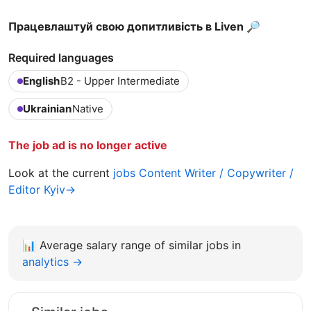
Працевлаштуй свою допитливість в Liven 🔎
Required languages
English
B2 - Upper Intermediate
Ukrainian
Native
The job ad is no longer active
Look at the current
jobs Content Writer / Copywriter /
Editor Kyiv→
📊
Average salary range of similar jobs in
analytics →