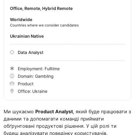
Office, Remote, Hybrid Remote
Worldwide
Countries where we consider candidates
Ukrainian Native
Data Analyst
Employment: Fulltime
Domain: Gambling
Product
Office:
Ukraine
Ми шукаємо
Product Analyst
, який буде працювати з
даними та допомагати команді приймати
обґрунтовані продуктові рішення. У цій ролі ти
будеш аналізувати поведінку користувачів,