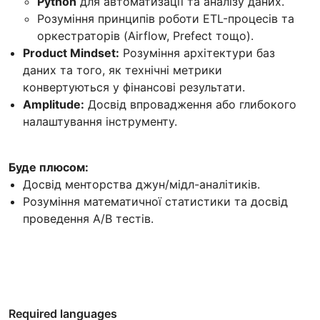
Python
для автоматизації та аналізу даних.
Розуміння принципів роботи ETL-процесів та
оркестраторів (Airflow, Prefect тощо).
Product Mindset:
Розуміння архітектури баз
даних та того, як технічні метрики
конвертуються у фінансові результати.
Amplitude:
Досвід впровадження або глибокого
налаштування інструменту.
Буде плюсом:
Досвід менторства джун/мідл-аналітиків.
Розуміння математичної статистики та досвід
проведення A/B тестів.
Required languages