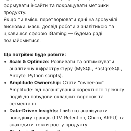
формувати інсайти та покращувати метрики
продукту.
Якщо ти вмієш перетворювати дані на зрозумілі
висновки, маєш досвід роботи з аналітикою та
цікавишся сферою iGaming — будемо раді
познайомитися.
Що потрібно буде робити:
Scale & Optimize:
Розвивати та оптимізувати
аналітичну інфраструктуру (MySQL, PostgreSQL,
Airbyte, Python scripts).
Amplitude Ownership:
Стати "owner-ом"
Amplitude: від налаштування коректного трекінгу
подій до побудови складних воронок та
сегментації.
Data-Driven Insights:
Глибоко аналізувати
поведінку гравців (LTV, Retention, Churn, ARPU) та
знаходити точки росту продукту.