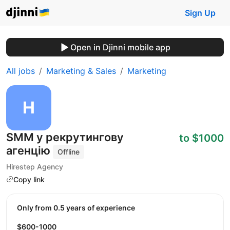
Sign Up
Open in Djinni mobile app
All jobs
Marketing & Sales
Marketing
SMM у рекрутингову
to $1000
агенцію
Offline
Hirestep Agency
Copy link
Only from 0.5 years of experience
$600-1000