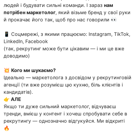
людей і будувати сильні команди. І зараз
нам
потрібен маркетолог
, який візьме бренд у свої руки
й прокачає його так, щоб про нас говорили 👀
📱 Соцмережі, з якими працюємо: Instagram, TikTok,
LinkedIn, Facebook
(так, рекрутинг може бути цікавим — і ми це вже
доводимо)
💥
Кого ми шукаємо?
Ідеально — маркетолога з досвідом у рекрутинговій
агенції (ти вже розумієш цю кухню, біль клієнтів і
кандидатів).
👉
АЛЕ
Якщо ти дуже сильний маркетолог, відчуваєш
тренди, вмієш у контент і хочеш спробувати себе в
рекрутингу — однозначно відгукуйся. Ми відкриті
🔥