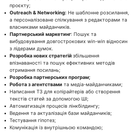
проєкту;
Outreach & Networking:
Не шаблонне розсилання,
а персоналізоване спілкування з редакторами та
власниками майданчиків.
Партнерський маркетинг
: Пошук та
вибудовування довгострокових win-win відносин
з лідерами думок.
Розробка нових стратегій
збільшення
впізнаваності та пошук ефективних методів
отримання посилань;
Розробка партнерських програм;
Робота з агентствами
та медіа-майданчиками;
Написання ТЗ для копірайтерів або створення
текстів статей за допомогою ШІ;
Автоматизація процесів лінкбілдингу;
Ведення та актуалізація бази майданчиків;
Тестування гіпотез;
Комунікація із внутрішньою командою;