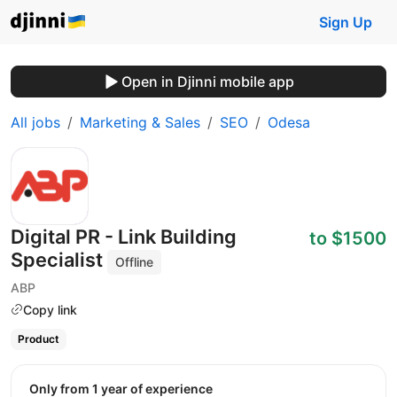
Sign Up
Open in Djinni mobile app
All jobs
Marketing & Sales
SEO
Odesa
Digital PR - Link Building
to $1500
Specialist
Offline
ABP
Copy link
Product
Only from 1 year of experience