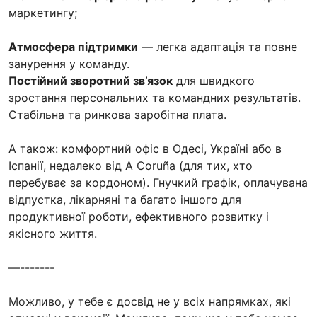
маркетингу;
Атмосфера підтримки
— легка адаптація та повне
занурення у команду.
Постійний зворотний зв’язок
для швидкого
зростання персональних та командних результатів.
Стабільна та ринкова заробітна плата.
А також: комфортний офіс в Одесі, Україні або в
Іспанії, недалеко від A Coruña (для тих, хто
перебуває за кордоном). Гнучкий графік, оплачувана
відпустка, лікарняні та багато іншого для
продуктивної роботи, ефективного розвитку і
якісного життя.
—-------
Можливо, у тебе є досвід не у всіх напрямках, які