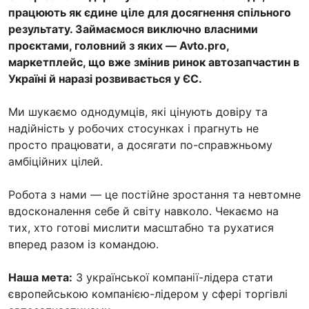
працюють як єдине ціле для досягнення спільного
результату. Займаємося виключно власними
проєктами, головний з яких — Avto.pro,
маркетплейс, що вже змінив ринок автозапчастин в
Україні й наразі розвивається у ЄС.
Ми шукаємо однодумців, які цінують довіру та
надійність у робочих стосунках і прагнуть не
просто працювати, а досягати по-справжньому
амбіційних цілей.
Робота з нами — це постійне зростання та невтомне
вдосконалення себе й світу навколо. Чекаємо на
тих, хто готові мислити масштабно та рухатися
вперед разом із командою.
Наша мета:
З української компанії-лідера стати
європейською компанією-лідером у сфері торгівлі