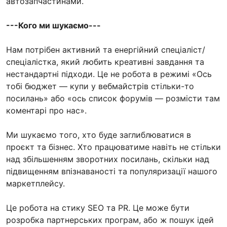
автозапчастинами.
---Кого ми шукаємо---
Нам потрібен активний та енергійний спеціаліст/
спеціалістка, який любить креативні завдання та
нестандартні підходи. Це не робота в режимі «Ось
тобі бюджет — купи у вебмайстрів стільки-то
посилань» або «ось список форумів — розмісти там
коментарі про нас».
Ми шукаємо того, хто буде заглиблюватися в
проєкт та бізнес. Хто працюватиме навіть не стільки
над збільшенням зворотних посилань, скільки над
підвищенням впізнаваності та популяризації нашого
маркетплейсу.
Це робота на стику SEO та PR. Це може бути
розробка партнерських програм, або ж пошук ідей