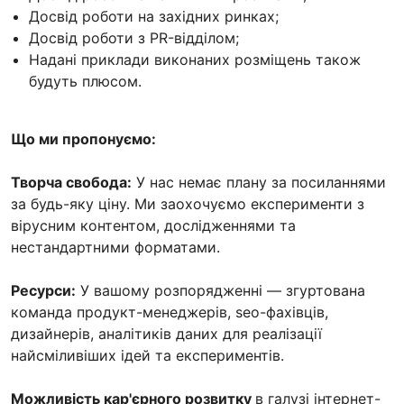
Досвід роботи на західних ринках;
Досвід роботи з PR-відділом;
Надані приклади виконаних розміщень також
будуть плюсом.
Що ми пропонуємо:
Творча свобода:
У нас немає плану за посиланнями
за будь-яку ціну. Ми заохочуємо експерименти з
вірусним контентом, дослідженнями та
нестандартними форматами.
Ресурси:
У вашому розпорядженні — згуртована
команда продукт-менеджерів, seo-фахівців,
дизайнерів, аналітиків даних для реалізації
найсміливіших ідей та експериментів.
Можливість кар'єрного розвитку
в галузі інтернет-