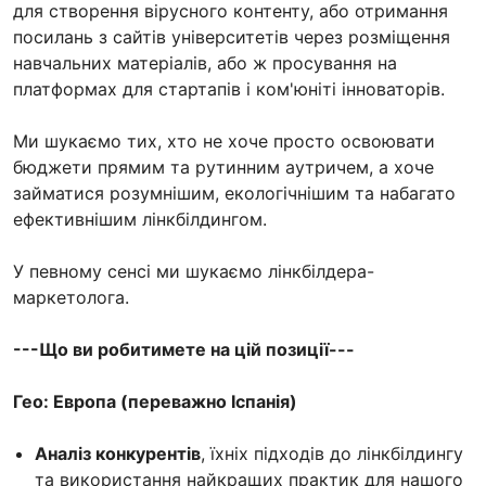
для створення вірусного контенту, або отримання
посилань з сайтів університетів через розміщення
навчальних матеріалів, або ж просування на
платформах для стартапів і ком'юніті інноваторів.
Ми шукаємо тих, хто не хоче просто освоювати
бюджети прямим та рутинним аутричем, а хоче
займатися розумнішим, екологічнішим та набагато
ефективнішим лінкбілдингом.
У певному сенсі ми шукаємо лінкбілдера-
маркетолога.
---Що ви робитимете на цій позиції---
Гео: Европа (переважно Іспанія)
Аналіз конкурентів
, їхніх підходів до лінкбілдингу
та використання найкращих практик для нашого