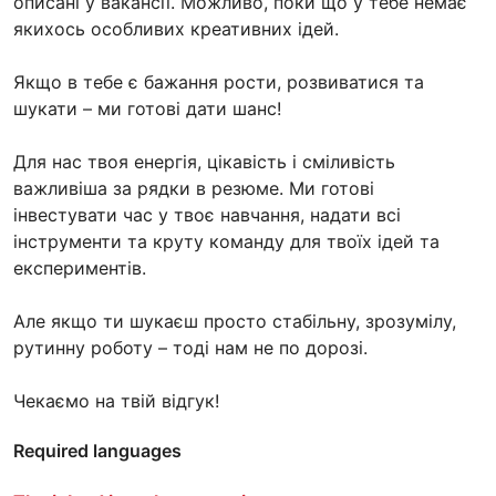
описані у вакансії. Можливо, поки що у тебе немає
якихось особливих креативних ідей.
Якщо в тебе є бажання рости, розвиватися та
шукати – ми готові дати шанс!
Для нас твоя енергія, цікавість і сміливість
важливіша за рядки в резюме. Ми готові
інвестувати час у твоє навчання, надати всі
інструменти та круту команду для твоїх ідей та
експериментів.
Але якщо ти шукаєш просто стабільну, зрозумілу,
рутинну роботу – тоді нам не по дорозі.
Чекаємо на твій відгук!
Required languages